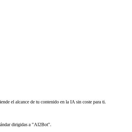
nde el alcance de tu contenido en la IA sin coste para ti.
stándar dirigidas a "AI2Bot".