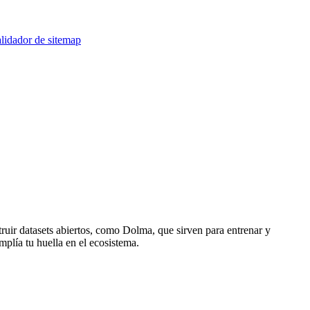
lidador de sitemap
truir datasets abiertos, como Dolma, que sirven para entrenar y
mplía tu huella en el ecosistema.