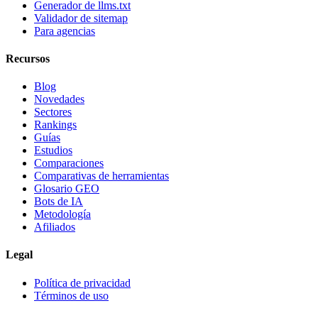
Generador de llms.txt
Validador de sitemap
Para agencias
Recursos
Blog
Novedades
Sectores
Rankings
Guías
Estudios
Comparaciones
Comparativas de herramientas
Glosario GEO
Bots de IA
Metodología
Afiliados
Legal
Política de privacidad
Términos de uso