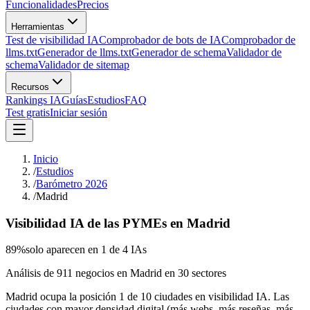
Funcionalidades
Precios
Herramientas
Test de visibilidad IA
Comprobador de bots de IA
Comprobador de
llms.txt
Generador de llms.txt
Generador de schema
Validador de
schema
Validador de sitemap
Recursos
Rankings IA
Guías
Estudios
FAQ
Test gratis
Iniciar sesión
Inicio
/
Estudios
/
Barómetro 2026
/
Madrid
Visibilidad IA de las PYMEs en Madrid
89
%
solo aparecen en 1 de 4 IAs
Análisis de 911 negocios en Madrid en 30 sectores
Madrid ocupa la posición 1 de 10 ciudades en visibilidad IA. Las
ciudades con mayor densidad digital (más webs, más reseñas, más