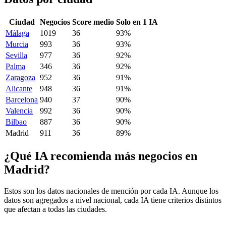
Ciudad
Negocios
Score medio
Solo en 1 IA
Málaga
1019
36
93%
Murcia
993
36
93%
Sevilla
977
36
92%
Palma
346
36
92%
Zaragoza
952
36
91%
Alicante
948
36
91%
Barcelona
940
37
90%
Valencia
992
36
90%
Bilbao
887
36
90%
Madrid
911
36
89%
¿Qué IA recomienda más negocios en
Madrid?
Estos son los datos nacionales de mención por cada IA. Aunque los
datos son agregados a nivel nacional, cada IA tiene criterios distintos
que afectan a todas las ciudades.