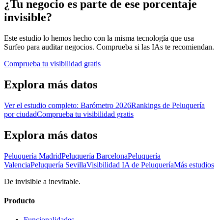
¿Tu negocio es parte de ese porcentaje
invisible?
Este estudio lo hemos hecho con la misma tecnología que usa
Surfeo para auditar negocios. Comprueba si las IAs te recomiendan.
Comprueba tu visibilidad gratis
Explora más datos
Ver el estudio completo: Barómetro 2026
Rankings de Peluquería
por ciudad
Comprueba tu visibilidad gratis
Explora más datos
Peluquería Madrid
Peluquería Barcelona
Peluquería
Valencia
Peluquería Sevilla
Visibilidad IA de Peluquería
Más estudios
De invisible a inevitable.
Producto
Funcionalidades