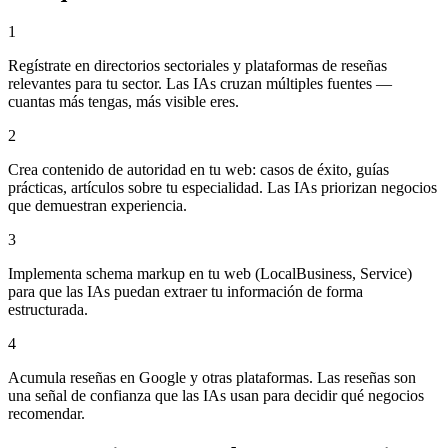
1
Regístrate en directorios sectoriales y plataformas de reseñas
relevantes para tu sector. Las IAs cruzan múltiples fuentes —
cuantas más tengas, más visible eres.
2
Crea contenido de autoridad en tu web: casos de éxito, guías
prácticas, artículos sobre tu especialidad. Las IAs priorizan negocios
que demuestran experiencia.
3
Implementa schema markup en tu web (LocalBusiness, Service)
para que las IAs puedan extraer tu información de forma
estructurada.
4
Acumula reseñas en Google y otras plataformas. Las reseñas son
una señal de confianza que las IAs usan para decidir qué negocios
recomendar.