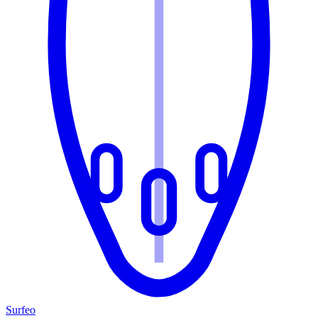
Surfeo