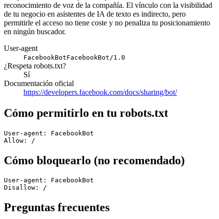
reconocimiento de voz de la compañía. El vínculo con la visibilidad
de tu negocio en asistentes de IA de texto es indirecto, pero
permitirle el acceso no tiene coste y no penaliza tu posicionamiento
en ningún buscador.
User-agent
FacebookBot
FacebookBot/1.0
¿Respeta robots.txt?
Sí
Documentación oficial
https://developers.facebook.com/docs/sharing/bot/
Cómo permitirlo en tu robots.txt
User-agent: FacebookBot

Allow: /
Cómo bloquearlo (no recomendado)
User-agent: FacebookBot

Disallow: /
Preguntas frecuentes