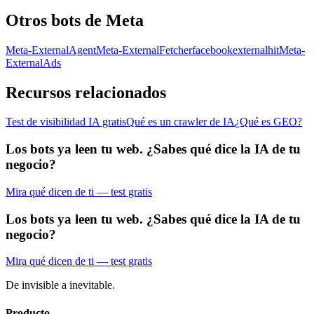
Otros bots de Meta
Meta-ExternalAgent
Meta-ExternalFetcher
facebookexternalhit
Meta-
ExternalAds
Recursos relacionados
Test de visibilidad IA gratis
Qué es un crawler de IA
¿Qué es GEO?
Los bots ya leen tu web. ¿Sabes qué dice la IA de tu
negocio?
Mira qué dicen de ti — test gratis
Los bots ya leen tu web. ¿Sabes qué dice la IA de tu
negocio?
Mira qué dicen de ti — test gratis
De invisible a inevitable.
Producto