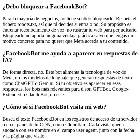
¿Debo bloquear a FacebookBot?
Para la mayoría de negocios, no tiene sentido bloquearlo. Respeta el
fichero robots.txt, así que tú decides si entra o no. Su propósito es
entrenar reconocimiento de voz, no rastrear tu web para perjudicarte.
Bloquearlo no aporta ninguna ventaja práctica salvo que tengas un
motivo concreto para no querer que Meta acceda a tu contenido.
¿FacebookBot me ayuda a aparecer en respuestas de
IA?
De forma directa, no. Este bot alimenta la tecnología de voz de
Meta, no los modelos de lenguaje que generan respuestas de texto
como ChatGPT o Gemini. Si tu objetivo es aparecer en esas
respuestas, los bots más relevantes para ti son GPTBot, Google-
Extended o ClaudeBot, no este.
¿Cómo sé si FacebookBot visita mi web?
Busca el texto FacebookBot en los registros de acceso de tu servidor
o en el panel de tu CDN, como Cloudflare. Cada visita queda
anotada con ese nombre en el campo user-agent, junto con la fecha
y la página que visitó.