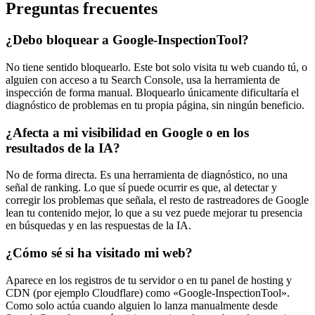
Preguntas frecuentes
¿Debo bloquear a Google-InspectionTool?
No tiene sentido bloquearlo. Este bot solo visita tu web cuando tú, o
alguien con acceso a tu Search Console, usa la herramienta de
inspección de forma manual. Bloquearlo únicamente dificultaría el
diagnóstico de problemas en tu propia página, sin ningún beneficio.
¿Afecta a mi visibilidad en Google o en los
resultados de la IA?
No de forma directa. Es una herramienta de diagnóstico, no una
señal de ranking. Lo que sí puede ocurrir es que, al detectar y
corregir los problemas que señala, el resto de rastreadores de Google
lean tu contenido mejor, lo que a su vez puede mejorar tu presencia
en búsquedas y en las respuestas de la IA.
¿Cómo sé si ha visitado mi web?
Aparece en los registros de tu servidor o en tu panel de hosting y
CDN (por ejemplo Cloudflare) como «Google-InspectionTool».
Como solo actúa cuando alguien lo lanza manualmente desde