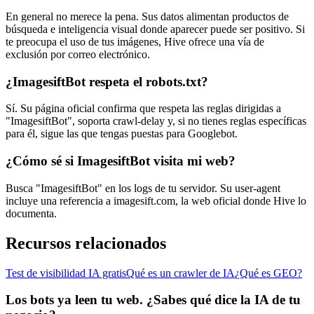
En general no merece la pena. Sus datos alimentan productos de
búsqueda e inteligencia visual donde aparecer puede ser positivo. Si
te preocupa el uso de tus imágenes, Hive ofrece una vía de
exclusión por correo electrónico.
¿ImagesiftBot respeta el robots.txt?
Sí. Su página oficial confirma que respeta las reglas dirigidas a
"ImagesiftBot", soporta crawl-delay y, si no tienes reglas específicas
para él, sigue las que tengas puestas para Googlebot.
¿Cómo sé si ImagesiftBot visita mi web?
Busca "ImagesiftBot" en los logs de tu servidor. Su user-agent
incluye una referencia a imagesift.com, la web oficial donde Hive lo
documenta.
Recursos relacionados
Test de visibilidad IA gratis
Qué es un crawler de IA
¿Qué es GEO?
Los bots ya leen tu web. ¿Sabes qué dice la IA de tu