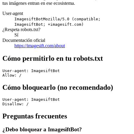
tus imágenes entran en ese ecosistema.
User-agent
ImagesiftBot
Mozilla/5.0 (compatible;
ImagesiftBot; +imagesift.com)
¿Respeta robots.txt?
Sí
Documentación oficial
https://imagesift.com/about
Cómo permitirlo en tu robots.txt
User-agent: ImagesiftBot

Allow: /
Cómo bloquearlo (no recomendado)
User-agent: ImagesiftBot

Disallow: /
Preguntas frecuentes
¿Debo bloquear a ImagesiftBot?