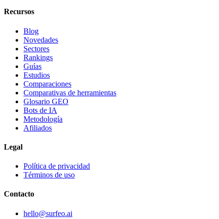
Recursos
Blog
Novedades
Sectores
Rankings
Guías
Estudios
Comparaciones
Comparativas de herramientas
Glosario GEO
Bots de IA
Metodología
Afiliados
Legal
Política de privacidad
Términos de uso
Contacto
hello@surfeo.ai