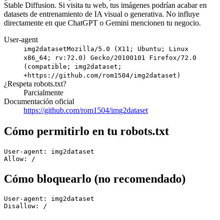
Stable Diffusion. Si visita tu web, tus imágenes podrían acabar en
datasets de entrenamiento de IA visual o generativa. No influye
directamente en que ChatGPT o Gemini mencionen tu negocio.
User-agent
img2dataset
Mozilla/5.0 (X11; Ubuntu; Linux
x86_64; rv:72.0) Gecko/20100101 Firefox/72.0
(compatible; img2dataset;
+https://github.com/rom1504/img2dataset)
¿Respeta robots.txt?
Parcialmente
Documentación oficial
https://github.com/rom1504/img2dataset
Cómo permitirlo en tu robots.txt
User-agent: img2dataset

Allow: /
Cómo bloquearlo (no recomendado)
User-agent: img2dataset

Disallow: /