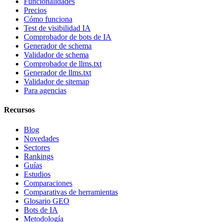
Funcionalidades
Precios
Cómo funciona
Test de visibilidad IA
Comprobador de bots de IA
Generador de schema
Validador de schema
Comprobador de llms.txt
Generador de llms.txt
Validador de sitemap
Para agencias
Recursos
Blog
Novedades
Sectores
Rankings
Guías
Estudios
Comparaciones
Comparativas de herramientas
Glosario GEO
Bots de IA
Metodología