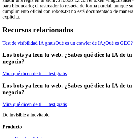
añadir una regla en tu archivo robots.txt con el token «img2dataset»
para bloquearlo; el rastreador lo respeta de forma parcial, aunque su
cumplimiento oficial con robots.txt no está documentado de manera
explícita.
Recursos relacionados
Test de visibilidad IA gratis
Qué es un crawler de IA
¿Qué es GEO?
Los bots ya leen tu web. ¿Sabes qué dice la IA de tu
negocio?
Mira qué dicen de ti — test gratis
Los bots ya leen tu web. ¿Sabes qué dice la IA de tu
negocio?
Mira qué dicen de ti — test gratis
De invisible a inevitable.
Producto