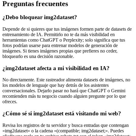
Preguntas frecuentes
¿Debo bloquear img2dataset?
Depende de si quieres que tus imágenes formen parte de datasets de
entrenamiento de IA. Permitirlo no te da más visibilidad en
herramientas como ChatGPT o Perplexity; solo significa que tus
fotos podrían usarse para entrenar modelos de generación de
imágenes. Si tienes imágenes propias que prefieres no ceder,
bloquearlo es una decisión razonable.
¿img2dataset afecta a mi visibilidad en IA?
No directamente. Este rastreador alimenta datasets de imágenes, no
los modelos de lenguaje que hay detrás de los asistentes
conversacionales. Dejarlo pasar no hará que ChatGPT o Gemini
recomienden más tu negocio cuando alguien pregunte por lo que
ofreces.
¿Cómo sé si img2dataset está visitando mi web?
Revisa los registros de tu servidor y busca entradas que contengan
«img2dataset» o la cadena «(compatible; img2dataset;». Puedes