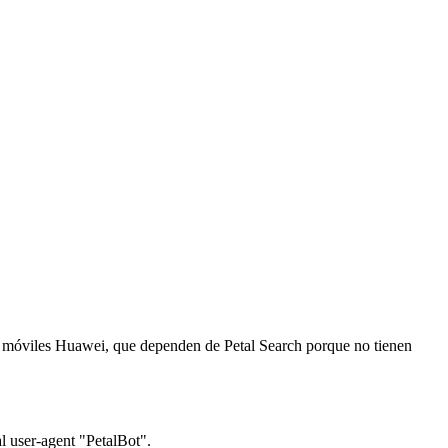
 de móviles Huawei, que dependen de Petal Search porque no tienen
al user-agent "PetalBot".