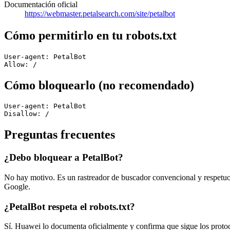
Documentación oficial
https://webmaster.petalsearch.com/site/petalbot
Cómo permitirlo en tu robots.txt
User-agent: PetalBot

Allow: /
Cómo bloquearlo (no recomendado)
User-agent: PetalBot

Disallow: /
Preguntas frecuentes
¿Debo bloquear a PetalBot?
No hay motivo. Es un rastreador de buscador convencional y respetuos
Google.
¿PetalBot respeta el robots.txt?
Sí. Huawei lo documenta oficialmente y confirma que sigue los protocol