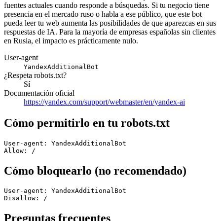
fuentes actuales cuando responde a búsquedas. Si tu negocio tiene
presencia en el mercado ruso o habla a ese público, que este bot
pueda leer tu web aumenta las posibilidades de que aparezcas en sus
respuestas de IA. Para la mayoría de empresas españolas sin clientes
en Rusia, el impacto es prácticamente nulo.
User-agent
YandexAdditionalBot
¿Respeta robots.txt?
Sí
Documentación oficial
https://yandex.com/support/webmaster/en/yandex-ai
Cómo permitirlo en tu robots.txt
User-agent: YandexAdditionalBot

Allow: /
Cómo bloquearlo (no recomendado)
User-agent: YandexAdditionalBot

Disallow: /
Preguntas frecuentes