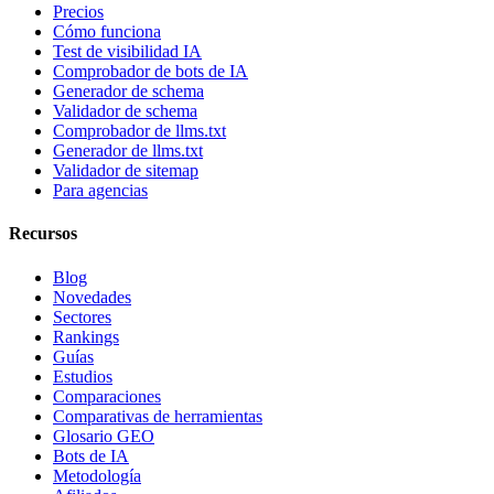
Precios
Cómo funciona
Test de visibilidad IA
Comprobador de bots de IA
Generador de schema
Validador de schema
Comprobador de llms.txt
Generador de llms.txt
Validador de sitemap
Para agencias
Recursos
Blog
Novedades
Sectores
Rankings
Guías
Estudios
Comparaciones
Comparativas de herramientas
Glosario GEO
Bots de IA
Metodología