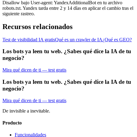
Disallow bajo User-agent: YandexAdditionalBot en tu archivo
robots.txt. Yandex tarda entre 2 y 14 días en aplicar el cambio tras el
siguiente rastreo.
Recursos relacionados
Test de visibilidad IA gratis
Qué es un crawler de IA
¿Qué es GEO?
Los bots ya leen tu web. ¿Sabes qué dice la IA de tu
negocio?
Mira qué dicen de ti — test gratis
Los bots ya leen tu web. ¿Sabes qué dice la IA de tu
negocio?
Mira qué dicen de ti — test gratis
De invisible a inevitable.
Producto
Funcionalidades