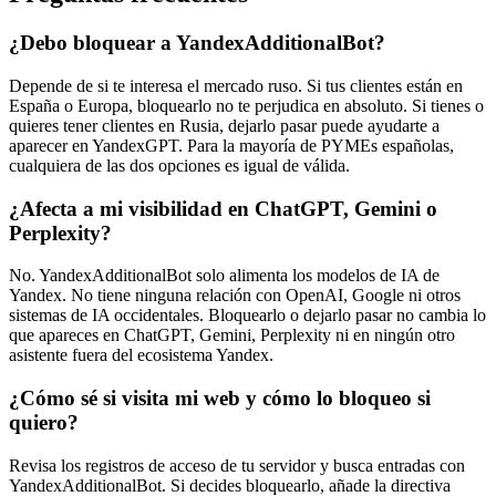
¿Debo bloquear a YandexAdditionalBot?
Depende de si te interesa el mercado ruso. Si tus clientes están en
España o Europa, bloquearlo no te perjudica en absoluto. Si tienes o
quieres tener clientes en Rusia, dejarlo pasar puede ayudarte a
aparecer en YandexGPT. Para la mayoría de PYMEs españolas,
cualquiera de las dos opciones es igual de válida.
¿Afecta a mi visibilidad en ChatGPT, Gemini o
Perplexity?
No. YandexAdditionalBot solo alimenta los modelos de IA de
Yandex. No tiene ninguna relación con OpenAI, Google ni otros
sistemas de IA occidentales. Bloquearlo o dejarlo pasar no cambia lo
que apareces en ChatGPT, Gemini, Perplexity ni en ningún otro
asistente fuera del ecosistema Yandex.
¿Cómo sé si visita mi web y cómo lo bloqueo si
quiero?
Revisa los registros de acceso de tu servidor y busca entradas con
YandexAdditionalBot. Si decides bloquearlo, añade la directiva