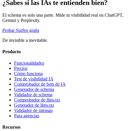
¿Sabes si las IAs te entienden bien?
El schema es solo una parte. Mide tu visibilidad real en ChatGPT,
Gemini y Perplexity.
Probar Surfeo gratis
De invisible a inevitable.
Producto
Funcionalidades
Precios
Cómo funciona
Test de visibilidad IA
Comprobador de bots de IA
Generador de schema
Validador de schema
Comprobador de llms.txt
Generador de llms.txt
Validador de sitemap
Para agencias
Recursos