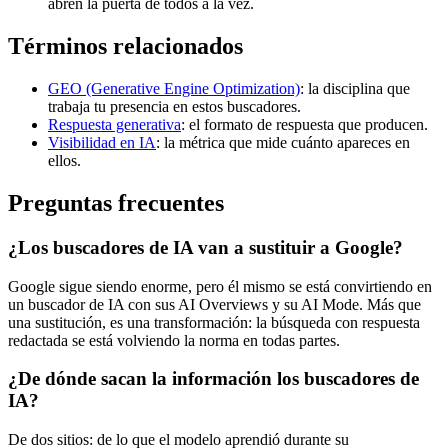
abren la puerta de todos a la vez.
Términos relacionados
GEO (Generative Engine Optimization)
: la disciplina que
trabaja tu presencia en estos buscadores.
Respuesta generativa
: el formato de respuesta que producen.
Visibilidad en IA
: la métrica que mide cuánto apareces en
ellos.
Preguntas frecuentes
¿Los buscadores de IA van a sustituir a Google?
Google sigue siendo enorme, pero él mismo se está convirtiendo en
un buscador de IA con sus AI Overviews y su AI Mode. Más que
una sustitución, es una transformación: la búsqueda con respuesta
redactada se está volviendo la norma en todas partes.
¿De dónde sacan la información los buscadores de
IA?
De dos sitios: de lo que el modelo aprendió durante su