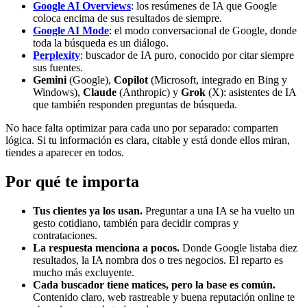
Google AI Overviews
: los resúmenes de IA que Google
coloca encima de sus resultados de siempre.
Google AI Mode
: el modo conversacional de Google, donde
toda la búsqueda es un diálogo.
Perplexity
: buscador de IA puro, conocido por citar siempre
sus fuentes.
Gemini
(Google),
Copilot
(Microsoft, integrado en Bing y
Windows),
Claude
(Anthropic) y
Grok
(X): asistentes de IA
que también responden preguntas de búsqueda.
No hace falta optimizar para cada uno por separado: comparten
lógica. Si tu información es clara, citable y está donde ellos miran,
tiendes a aparecer en todos.
Por qué te importa
Tus clientes ya los usan.
Preguntar a una IA se ha vuelto un
gesto cotidiano, también para decidir compras y
contrataciones.
La respuesta menciona a pocos.
Donde Google listaba diez
resultados, la IA nombra dos o tres negocios. El reparto es
mucho más excluyente.
Cada buscador tiene matices, pero la base es común.
Contenido claro, web rastreable y buena reputación online te