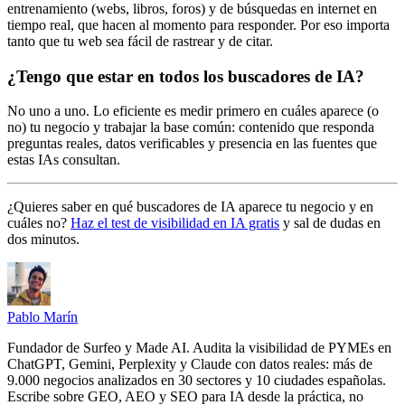
entrenamiento (webs, libros, foros) y de búsquedas en internet en
tiempo real, que hacen al momento para responder. Por eso importa
tanto que tu web sea fácil de rastrear y de citar.
¿Tengo que estar en todos los buscadores de IA?
No uno a uno. Lo eficiente es medir primero en cuáles aparece (o
no) tu negocio y trabajar la base común: contenido que responda
preguntas reales, datos verificables y presencia en las fuentes que
estas IAs consultan.
¿Quieres saber en qué buscadores de IA aparece tu negocio y en
cuáles no?
Haz el test de visibilidad en IA gratis
y sal de dudas en
dos minutos.
Pablo Marín
Fundador de Surfeo y Made AI. Audita la visibilidad de PYMEs en
ChatGPT, Gemini, Perplexity y Claude con datos reales: más de
9.000 negocios analizados en 30 sectores y 10 ciudades españolas.
Escribe sobre GEO, AEO y SEO para IA desde la práctica, no