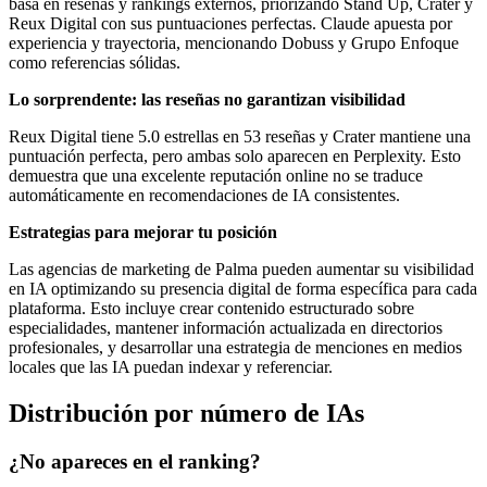
basa en reseñas y rankings externos, priorizando Stand Up, Crater y
Reux Digital con sus puntuaciones perfectas. Claude apuesta por
experiencia y trayectoria, mencionando Dobuss y Grupo Enfoque
como referencias sólidas.
Lo sorprendente: las reseñas no garantizan visibilidad
Reux Digital tiene 5.0 estrellas en 53 reseñas y Crater mantiene una
puntuación perfecta, pero ambas solo aparecen en Perplexity. Esto
demuestra que una excelente reputación online no se traduce
automáticamente en recomendaciones de IA consistentes.
Estrategias para mejorar tu posición
Las agencias de marketing de Palma pueden aumentar su visibilidad
en IA optimizando su presencia digital de forma específica para cada
plataforma. Esto incluye crear contenido estructurado sobre
especialidades, mantener información actualizada en directorios
profesionales, y desarrollar una estrategia de menciones en medios
locales que las IA puedan indexar y referenciar.
Distribución por número de IAs
¿No apareces en el ranking?