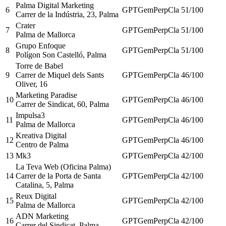
Palma Digital Marketing
6
GPT
Gem
Perp
Cla
51
/100
Carrer de la Indústria, 23, Palma
Crater
7
GPT
Gem
Perp
Cla
51
/100
Palma de Mallorca
Grupo Enfoque
8
GPT
Gem
Perp
Cla
51
/100
Polígon Son Castelló, Palma
Torre de Babel
9
Carrer de Miquel dels Sants
GPT
Gem
Perp
Cla
46
/100
Oliver, 16
Marketing Paradise
10
GPT
Gem
Perp
Cla
46
/100
Carrer de Sindicat, 60, Palma
Impulsa3
11
GPT
Gem
Perp
Cla
46
/100
Palma de Mallorca
Kreativa Digital
12
GPT
Gem
Perp
Cla
46
/100
Centro de Palma
13
Mk3
GPT
Gem
Perp
Cla
42
/100
La Teva Web (Oficina Palma)
14
Carrer de la Porta de Santa
GPT
Gem
Perp
Cla
42
/100
Catalina, 5, Palma
Reux Digital
15
GPT
Gem
Perp
Cla
42
/100
Palma de Mallorca
ADN Marketing
16
GPT
Gem
Perp
Cla
42
/100
Carrer del Sindicat, Palma