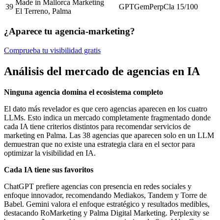
Made in Mallorca Marketing
39
GPT
Gem
Perp
Cla
15
/100
El Terreno, Palma
¿Aparece tu agencia-marketing?
Comprueba tu visibilidad gratis
Análisis del mercado de agencias en IA
Ninguna agencia domina el ecosistema completo
El dato más revelador es que cero agencias aparecen en los cuatro
LLMs. Esto indica un mercado completamente fragmentado donde
cada IA tiene criterios distintos para recomendar servicios de
marketing en Palma. Las 38 agencias que aparecen solo en un LLM
demuestran que no existe una estrategia clara en el sector para
optimizar la visibilidad en IA.
Cada IA tiene sus favoritos
ChatGPT prefiere agencias con presencia en redes sociales y
enfoque innovador, recomendando Mediakos, Tandem y Torre de
Babel. Gemini valora el enfoque estratégico y resultados medibles,
destacando RoMarketing y Palma Digital Marketing. Perplexity se