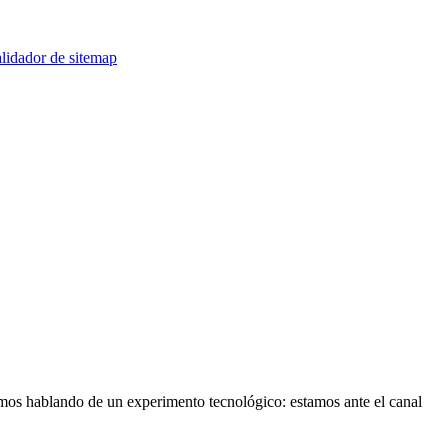
lidador de sitemap
mos hablando de un experimento tecnológico: estamos ante el canal