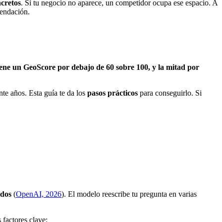
cretos
. Si tu negocio no aparece, un competidor ocupa ese espacio. A
mendación.
iene un GeoScore por debajo de 60 sobre 100, y la mitad por
e años. Esta guía te da los
pasos prácticos
para conseguirlo. Si
ados
(
OpenAI, 2026
). El modelo reescribe tu pregunta en varias
s factores clave: