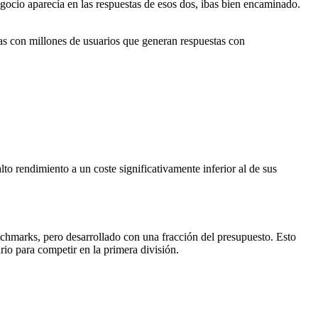
ocio aparecía en las respuestas de esos dos, ibas bien encaminado.
as con millones de usuarios que generan respuestas con
o rendimiento a un coste significativamente inferior al de sus
marks, pero desarrollado con una fracción del presupuesto. Esto
io para competir en la primera división.