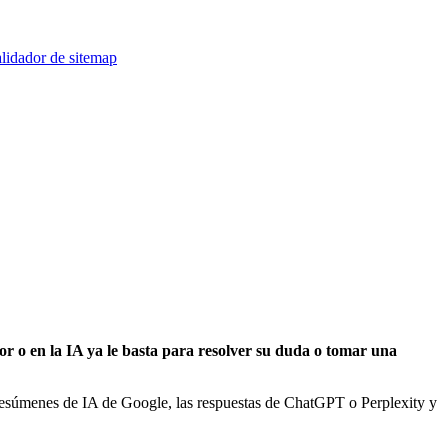
lidador de sitemap
dor o en la IA ya le basta para resolver su duda o tomar una
s resúmenes de IA de Google, las respuestas de ChatGPT o Perplexity y