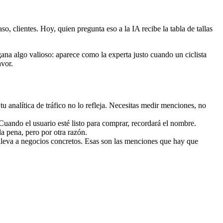
so, clientes. Hoy, quien pregunta eso a la IA recibe la tabla de tallas
gana algo valioso: aparece como la experta justo cuando un ciclista
avor.
 analítica de tráfico no lo refleja. Necesitas medir menciones, no
uando el usuario esté listo para comprar, recordará el nombre.
la pena, pero por otra razón.
lleva a negocios concretos. Esas son las menciones que hay que