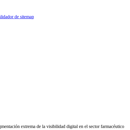
lidador de sitemap
gmentación extrema de la visibilidad digital en el sector farmacéutico