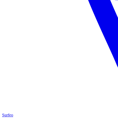
Surfeo