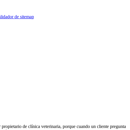
lidador de sitemap
propietario de clínica veterinaria, porque cuando un cliente pregunta