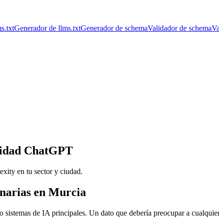
s.txt
Generador de llms.txt
Generador de schema
Validador de schema
Va
ilidad ChatGPT
ity en tu sector y ciudad.
rinarias en Murcia
o sistemas de IA principales. Un dato que debería preocupar a cualquier 