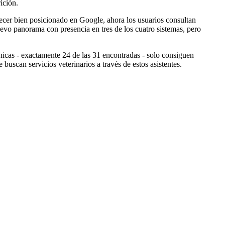
ición.
arecer bien posicionado en Google, ahora los usuarios consultan
nuevo panorama con presencia en tres de los cuatro sistemas, pero
icas - exactamente 24 de las 31 encontradas - solo consiguen
 buscan servicios veterinarios a través de estos asistentes.