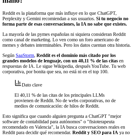
mano?
Reddit es la plataforma que más influye en lo que ChatGPT,
Perplexity y Gemini recomiendan a sus usuarios.
Si tu negocio no
forma parte de esas conversaciones, la IA no sabe que existes.
La mayoría de las pymes españolas ni siquiera consideran Reddit
como canal de marketing. Lo ven como un foro americano de
memes y debates interminables. Pero los datos cuentan otra historia.
Según
SaaStorm
,
Reddit es el dominio más citado por los
grandes modelos de lenguaje, con un 40,11 % de las citas
en
respuestas de IA. Le sigue Wikipedia, después YouTube. Tu web
corporativa, por bonita que sea, no está ni en el top 100.
Dato clave
El 40,11 % de las citas de los principales LLMs
provienen de Reddit. No de webs corporativas, no de
medios de comunicación: de hilos de Reddit.
Esto significa que cuando alguien pregunta a ChatGPT "mejor
software de contabilidad para autónomos" o "fisioterapeuta
recomendado en Valencia", la IA busca conversaciones reales en
Reddit para decidir qué recomendar.
Reddit y SEO para IA
ya no