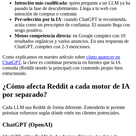
Intención más cualificada
: quien pregunta a un LLM ya ha
pasado la fase de descubrimiento. Llega a tu web con
intención de comprar o contratar.
Pre-selección por la IA
: cuando ChatGPT te recomienda,
actúa como un prescriptor de confianza. El usuario llega con
sesgo positivo.
Menos competencia directa
: en Google compites con 10
resultados orgánicos y varios anuncios. En una respuesta de
ChatGPT, compites con 2-3 menciones.
Como explicamos en nuestro artículo sobre
cómo aparecer en
ChatGPT
, la clave es combinar presencia en fuentes que la IA
consulta (Reddit siendo la principal) con contenido propio bien
estructurado.
¿Cómo afecta Reddit a cada motor de IA
por separado?
Cada LLM usa Reddit de forma diferente. Entenderlo te permite
priorizar esfuerzos según dónde estén tus clientes potenciales.
ChatGPT (OpenAI)