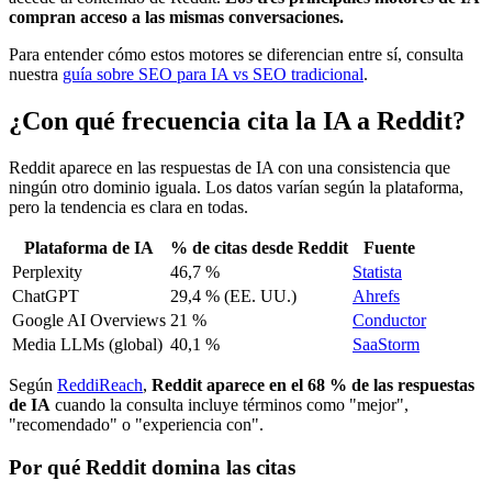
compran acceso a las mismas conversaciones.
Para entender cómo estos motores se diferencian entre sí, consulta
nuestra
guía sobre SEO para IA vs SEO tradicional
.
¿Con qué frecuencia cita la IA a Reddit?
Reddit aparece en las respuestas de IA con una consistencia que
ningún otro dominio iguala. Los datos varían según la plataforma,
pero la tendencia es clara en todas.
Plataforma de IA
% de citas desde Reddit
Fuente
Perplexity
46,7 %
Statista
ChatGPT
29,4 % (EE. UU.)
Ahrefs
Google AI Overviews
21 %
Conductor
Media LLMs (global)
40,1 %
SaaStorm
Según
ReddiReach
,
Reddit aparece en el 68 % de las respuestas
de IA
cuando la consulta incluye términos como "mejor",
"recomendado" o "experiencia con".
Por qué Reddit domina las citas