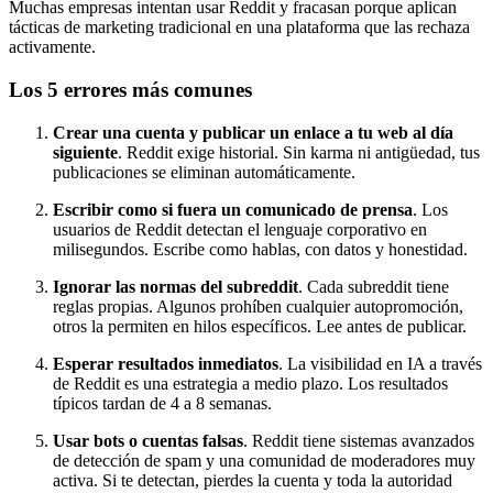
Muchas empresas intentan usar Reddit y fracasan porque aplican
tácticas de marketing tradicional en una plataforma que las rechaza
activamente.
Los 5 errores más comunes
Crear una cuenta y publicar un enlace a tu web al día
siguiente
. Reddit exige historial. Sin karma ni antigüedad, tus
publicaciones se eliminan automáticamente.
Escribir como si fuera un comunicado de prensa
. Los
usuarios de Reddit detectan el lenguaje corporativo en
milisegundos. Escribe como hablas, con datos y honestidad.
Ignorar las normas del subreddit
. Cada subreddit tiene
reglas propias. Algunos prohíben cualquier autopromoción,
otros la permiten en hilos específicos. Lee antes de publicar.
Esperar resultados inmediatos
. La visibilidad en IA a través
de Reddit es una estrategia a medio plazo. Los resultados
típicos tardan de 4 a 8 semanas.
Usar bots o cuentas falsas
. Reddit tiene sistemas avanzados
de detección de spam y una comunidad de moderadores muy
activa. Si te detectan, pierdes la cuenta y toda la autoridad