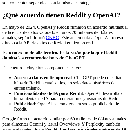
son conceptos separados; son la misma estrategia.
¿Qué acuerdo tienen Reddit y OpenAI?
En mayo de 2024, OpenAI y Reddit firmaron un acuerdo multianual
de licencia de datos valorado en unos 70 millones de dólares
anuales, según informó
CNBC
. Este acuerdo da a OpenAI acceso
directo a la API de datos de Reddit en tiempo real.
Esto no es un detalle técnico. Es la razón por la que Reddit
domina las recomendaciones de ChatGPT.
El acuerdo incluye tres componentes clave:
Acceso a datos en tiempo real
: ChatGPT puede consultar
hilos de Reddit actualizados, no solo datos históricos de
entrenamiento.
Funcionalidades de IA para Reddit
: OpenAI desarrollará
herramientas de IA para moderadores y usuarios de Reddit.
Publicidad
: OpenAI se convierte en socio publicitario de
Reddit.
Google firmó un acuerdo similar por 60 millones de dólares anuales
para alimentar Gemini y las AI Overviews. Y Perplexity también
accede al contenido de Reddit.
Los tres principales motores de IA