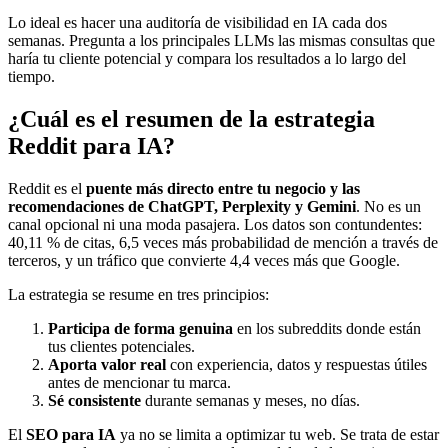
Lo ideal es hacer una auditoría de visibilidad en IA cada dos
semanas. Pregunta a los principales LLMs las mismas consultas que
haría tu cliente potencial y compara los resultados a lo largo del
tiempo.
¿Cuál es el resumen de la estrategia
Reddit para IA?
Reddit es el
puente más directo entre tu negocio y las
recomendaciones de ChatGPT, Perplexity y Gemini
. No es un
canal opcional ni una moda pasajera. Los datos son contundentes:
40,11 % de citas, 6,5 veces más probabilidad de mención a través de
terceros, y un tráfico que convierte 4,4 veces más que Google.
La estrategia se resume en tres principios:
Participa de forma genuina
en los subreddits donde están
tus clientes potenciales.
Aporta valor real
con experiencia, datos y respuestas útiles
antes de mencionar tu marca.
Sé consistente
durante semanas y meses, no días.
El
SEO para IA
ya no se limita a optimizar tu web. Se trata de estar