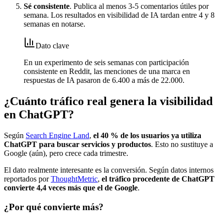
Sé consistente
. Publica al menos 3-5 comentarios útiles por
semana. Los resultados en visibilidad de IA tardan entre 4 y 8
semanas en notarse.
Dato clave
En un experimento de seis semanas con participación
consistente en Reddit, las menciones de una marca en
respuestas de IA pasaron de 6.400 a más de 22.000.
¿Cuánto tráfico real genera la visibilidad
en ChatGPT?
Según
Search Engine Land
,
el 40 % de los usuarios ya utiliza
ChatGPT para buscar servicios y productos
. Esto no sustituye a
Google (aún), pero crece cada trimestre.
El dato realmente interesante es la conversión. Según datos internos
reportados por
ThoughtMetric
,
el tráfico procedente de ChatGPT
convierte 4,4 veces más que el de Google
.
¿Por qué convierte más?