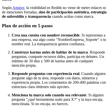
Según
Amsive
, la visibilidad en Reddit no viene de meter enlaces ni
de menciones forzadas,
sino de participación auténtica, estrategia
de subreddits y transparencia
cuando actúas como marca.
Plan de acción en 5 pasos
Crea una cuenta con nombre reconocible
. Si representas a
una empresa, usa algo como "NombreEmpresa_Soporte" o tu
nombre real. La transparencia genera confianza.
Construye karma antes de hablar de tu marca
. Responde
preguntas, comparte recursos útiles, participa en debates. Un
mínimo de 30 días y 500 de karma antes de cualquier
mención propia.
Responde preguntas con experiencia real
. Cuando alguien
pregunte algo de tu área, responde con datos, números y
experiencia propia. Los comentarios de 200-400 palabras con
estructura clara obtienen más upvotes.
Menciona tu marca solo cuando sea relevante
. Si alguien
pregunta "¿qué herramienta usáis para X?" y la tuya encaja,
menciónala. Si no encaja, no fuerces.