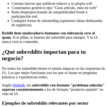
Cuentas nuevas que publican enlaces a su propia web
Comentarios genéricos tipo "Gran artículo, mira mi web"
Ratio desproporcionado de autopublicidad frente a
participación real
Cualquier forma de astroturfing (opiniones falsas disfrazadas
de orgánicas)
Reddit tiene moderadores humanos con tolerancia cero al
spam.
Si te pillan, te banean del subreddit para siempre. Y la IA
nunca verá tu contenido.
¿Qué subreddits importan para tu
negocio?
No todos los subreddits tienen el mismo impacto en las respuestas de
IA. Los que mejor funcionan son los que se basan en preguntas
prácticas y experiencias reales.
Según
Sitebulb
, los
subreddits con formato "problema-solución"
superan consistentemente
a los de formato "producto-opinión" en
citas de IA.
Ejemplos de subreddits relevantes por sector