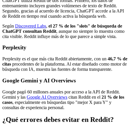
ChatGPT utiliza Reddit de dos formas. Primero, los datos de
entrenamiento incluyen grandes volúmenes de texto de Reddit.
Segundo, gracias al acuerdo de licencia, ChatGPT accede a la API
de Reddit en tiempo real cuando activa la búsqueda web.
Según
Discovered Labs
,
el 27 % de los "slots" de búsqueda de
ChatGPT consultan Reddit
, aunque no siempre lo muestra como
cita visible. Reddit influye más de lo que parece a simple vista.
Perplexity
Perplexity es el que más cita Reddit abiertamente, con un
46,7 % de
citas
procedentes de la plataforma. Al estar diseñado como motor de
búsqueda con IA, muestra las fuentes de forma transparente.
Google Gemini y AI Overviews
Google pagó 60 millones anuales por acceso a la API de Reddit.
Gemini y las
Google AI Overviews
citan Reddit en el
21 % de los
casos
, especialmente en búsquedas tipo "mejor X para Y" y
consultas de experiencia personal.
¿Qué errores debes evitar en Reddit?