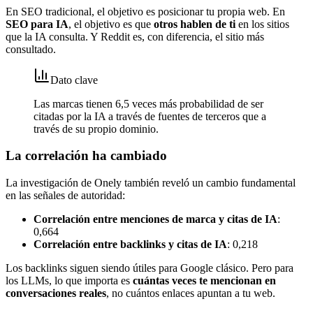
En SEO tradicional, el objetivo es posicionar tu propia web. En
SEO para IA
, el objetivo es que
otros hablen de ti
en los sitios
que la IA consulta. Y Reddit es, con diferencia, el sitio más
consultado.
Dato clave
Las marcas tienen 6,5 veces más probabilidad de ser
citadas por la IA a través de fuentes de terceros que a
través de su propio dominio.
La correlación ha cambiado
La investigación de Onely también reveló un cambio fundamental
en las señales de autoridad:
Correlación entre menciones de marca y citas de IA
:
0,664
Correlación entre backlinks y citas de IA
: 0,218
Los backlinks siguen siendo útiles para Google clásico. Pero para
los LLMs, lo que importa es
cuántas veces te mencionan en
conversaciones reales
, no cuántos enlaces apuntan a tu web.