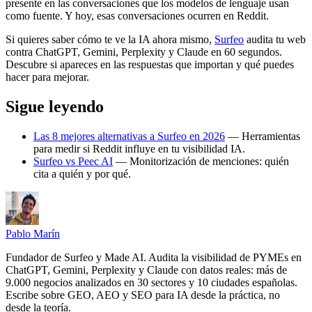
presente en las conversaciones que los modelos de lenguaje usan
como fuente. Y hoy, esas conversaciones ocurren en Reddit.
Si quieres saber cómo te ve la IA ahora mismo,
Surfeo
audita tu web
contra ChatGPT, Gemini, Perplexity y Claude en 60 segundos.
Descubre si apareces en las respuestas que importan y qué puedes
hacer para mejorar.
Sigue leyendo
Las 8 mejores alternativas a Surfeo en 2026
— Herramientas
para medir si Reddit influye en tu visibilidad IA.
Surfeo vs Peec AI
— Monitorización de menciones: quién
cita a quién y por qué.
Pablo Marín
Fundador de Surfeo y Made AI. Audita la visibilidad de PYMEs en
ChatGPT, Gemini, Perplexity y Claude con datos reales: más de
9.000 negocios analizados en 30 sectores y 10 ciudades españolas.
Escribe sobre GEO, AEO y SEO para IA desde la práctica, no
desde la teoría.