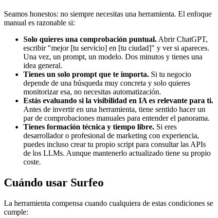
Seamos honestos: no siempre necesitas una herramienta. El enfoque
manual es razonable si:
Solo quieres una comprobación puntual.
Abrir ChatGPT,
escribir "mejor [tu servicio] en [tu ciudad]" y ver si apareces.
Una vez, un prompt, un modelo. Dos minutos y tienes una
idea general.
Tienes un solo prompt que te importa.
Si tu negocio
depende de una búsqueda muy concreta y solo quieres
monitorizar esa, no necesitas automatización.
Estás evaluando si la visibilidad en IA es relevante para ti.
Antes de invertir en una herramienta, tiene sentido hacer un
par de comprobaciones manuales para entender el panorama.
Tienes formación técnica y tiempo libre.
Si eres
desarrollador o profesional de marketing con experiencia,
puedes incluso crear tu propio script para consultar las APIs
de los LLMs. Aunque mantenerlo actualizado tiene su propio
coste.
Cuándo usar Surfeo
La herramienta compensa cuando cualquiera de estas condiciones se
cumple: