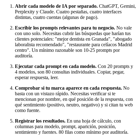
Abrir cada modelo de IA por separado.
ChatGPT, Gemini,
Perplexity y Claude. Cuatro pestañas, cuatro interfaces
distintas, cuatro cuentas (algunas de pago).
Escribir los prompts relevantes para tu negocio.
No vale
con uno solo. Necesitas cubrir las búsquedas que harían tus
clientes potenciales: "mejor dentista en Granada", "abogado
laboralista recomendado", "restaurante para celíacos Madrid
centro". Un mínimo razonable son 10-25 prompts por
auditoría.
Ejecutar cada prompt en cada modelo.
Con 20 prompts y
4 modelos, son 80 consultas individuales. Copiar, pegar,
esperar respuesta, leer.
Comprobar si tu marca aparece en cada respuesta.
No
basta con un vistazo rápido. Necesitas verificar si te
mencionan por nombre, en qué posición de la respuesta, con
qué sentimiento (positivo, neutro, negativo) y si citan tu web
como fuente.
Registrar los resultados.
En una hoja de cálculo, con
columnas para modelo, prompt, aparición, posición,
sentimiento y fuentes. 80 filas como mínimo por auditoría.