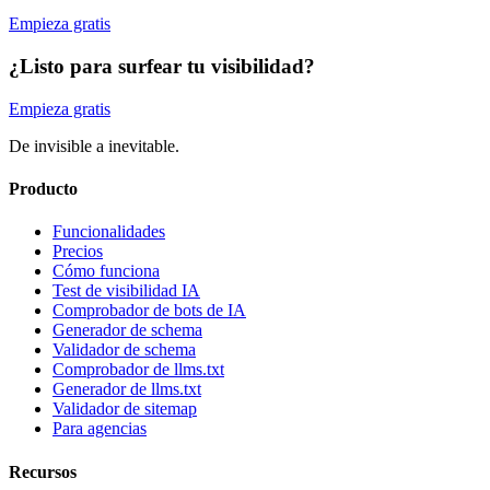
Empieza gratis
¿Listo para surfear tu visibilidad?
Empieza gratis
De invisible a inevitable.
Producto
Funcionalidades
Precios
Cómo funciona
Test de visibilidad IA
Comprobador de bots de IA
Generador de schema
Validador de schema
Comprobador de llms.txt
Generador de llms.txt
Validador de sitemap
Para agencias
Recursos