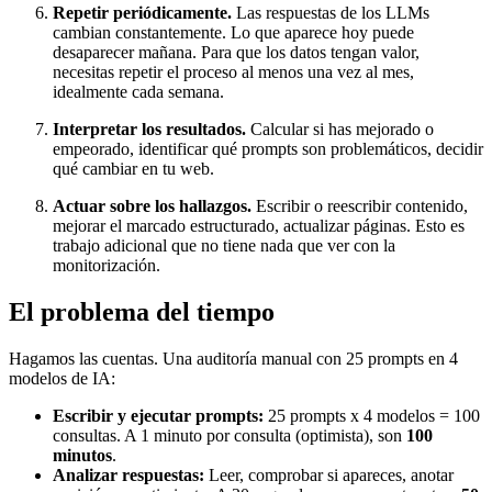
Repetir periódicamente.
Las respuestas de los LLMs
cambian constantemente. Lo que aparece hoy puede
desaparecer mañana. Para que los datos tengan valor,
necesitas repetir el proceso al menos una vez al mes,
idealmente cada semana.
Interpretar los resultados.
Calcular si has mejorado o
empeorado, identificar qué prompts son problemáticos, decidir
qué cambiar en tu web.
Actuar sobre los hallazgos.
Escribir o reescribir contenido,
mejorar el marcado estructurado, actualizar páginas. Esto es
trabajo adicional que no tiene nada que ver con la
monitorización.
El problema del tiempo
Hagamos las cuentas. Una auditoría manual con 25 prompts en 4
modelos de IA:
Escribir y ejecutar prompts:
25 prompts x 4 modelos = 100
consultas. A 1 minuto por consulta (optimista), son
100
minutos
.
Analizar respuestas:
Leer, comprobar si apareces, anotar