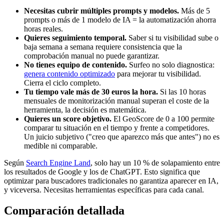
Necesitas cubrir múltiples prompts y modelos.
Más de 5
prompts o más de 1 modelo de IA = la automatización ahorra
horas reales.
Quieres seguimiento temporal.
Saber si tu visibilidad sube o
baja semana a semana requiere consistencia que la
comprobación manual no puede garantizar.
No tienes equipo de contenido.
Surfeo no solo diagnostica:
genera contenido optimizado
para mejorar tu visibilidad.
Cierra el ciclo completo.
Tu tiempo vale más de 30 euros la hora.
Si las 10 horas
mensuales de monitorización manual superan el coste de la
herramienta, la decisión es matemática.
Quieres un score objetivo.
El GeoScore de 0 a 100 permite
comparar tu situación en el tiempo y frente a competidores.
Un juicio subjetivo ("creo que aparezco más que antes") no es
medible ni comparable.
Según
Search Engine Land
, solo hay un 10 % de solapamiento entre
los resultados de Google y los de ChatGPT. Esto significa que
optimizar para buscadores tradicionales no garantiza aparecer en IA,
y viceversa. Necesitas herramientas específicas para cada canal.
Comparación detallada