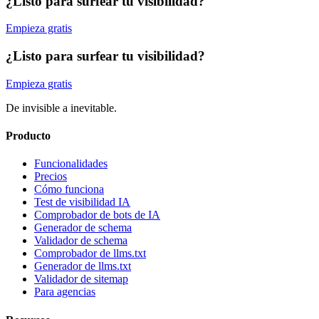
¿Listo para surfear tu visibilidad?
Empieza gratis
¿Listo para surfear tu visibilidad?
Empieza gratis
De invisible a inevitable.
Producto
Funcionalidades
Precios
Cómo funciona
Test de visibilidad IA
Comprobador de bots de IA
Generador de schema
Validador de schema
Comprobador de llms.txt
Generador de llms.txt
Validador de sitemap
Para agencias