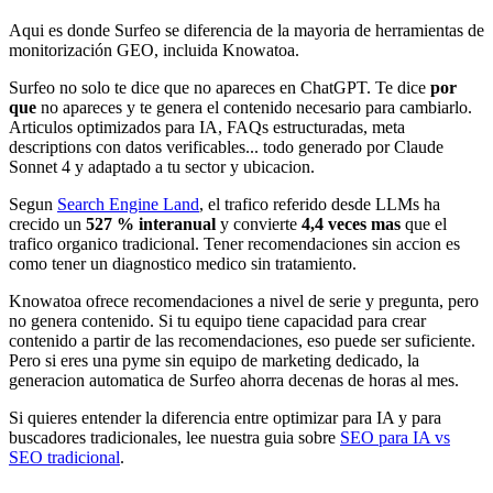
Aqui es donde Surfeo se diferencia de la mayoria de herramientas de
monitorización GEO, incluida Knowatoa.
Surfeo no solo te dice que no apareces en ChatGPT. Te dice
por
que
no apareces y te genera el contenido necesario para cambiarlo.
Articulos optimizados para IA, FAQs estructuradas, meta
descriptions con datos verificables... todo generado por Claude
Sonnet 4 y adaptado a tu sector y ubicacion.
Segun
Search Engine Land
, el trafico referido desde LLMs ha
crecido un
527 % interanual
y convierte
4,4 veces mas
que el
trafico organico tradicional. Tener recomendaciones sin accion es
como tener un diagnostico medico sin tratamiento.
Knowatoa ofrece recomendaciones a nivel de serie y pregunta, pero
no genera contenido. Si tu equipo tiene capacidad para crear
contenido a partir de las recomendaciones, eso puede ser suficiente.
Pero si eres una pyme sin equipo de marketing dedicado, la
generacion automatica de Surfeo ahorra decenas de horas al mes.
Si quieres entender la diferencia entre optimizar para IA y para
buscadores tradicionales, lee nuestra guia sobre
SEO para IA vs
SEO tradicional
.