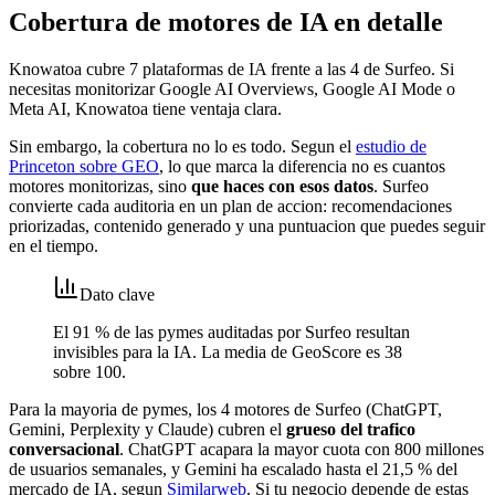
Cobertura de motores de IA en detalle
Knowatoa cubre 7 plataformas de IA frente a las 4 de Surfeo. Si
necesitas monitorizar Google AI Overviews, Google AI Mode o
Meta AI, Knowatoa tiene ventaja clara.
Sin embargo, la cobertura no lo es todo. Segun el
estudio de
Princeton sobre GEO
, lo que marca la diferencia no es cuantos
motores monitorizas, sino
que haces con esos datos
. Surfeo
convierte cada auditoria en un plan de accion: recomendaciones
priorizadas, contenido generado y una puntuacion que puedes seguir
en el tiempo.
Dato clave
El 91 % de las pymes auditadas por Surfeo resultan
invisibles para la IA. La media de GeoScore es 38
sobre 100.
Para la mayoria de pymes, los 4 motores de Surfeo (ChatGPT,
Gemini, Perplexity y Claude) cubren el
grueso del trafico
conversacional
. ChatGPT acapara la mayor cuota con 800 millones
de usuarios semanales, y Gemini ha escalado hasta el 21,5 % del
mercado de IA, segun
Similarweb
. Si tu negocio depende de estas