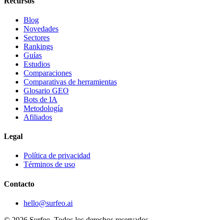
Recursos
Blog
Novedades
Sectores
Rankings
Guías
Estudios
Comparaciones
Comparativas de herramientas
Glosario GEO
Bots de IA
Metodología
Afiliados
Legal
Política de privacidad
Términos de uso
Contacto
hello@surfeo.ai
© 2026 Surfeo. Todos los derechos reservados.