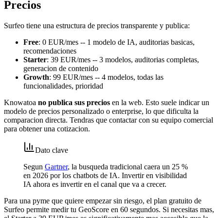
Precios
Surfeo tiene una estructura de precios transparente y publica:
Free
: 0 EUR/mes -- 1 modelo de IA, auditorias basicas,
recomendaciones
Starter
: 39 EUR/mes -- 3 modelos, auditorias completas,
generacion de contenido
Growth
: 99 EUR/mes -- 4 modelos, todas las
funcionalidades, prioridad
Knowatoa
no publica sus precios
en la web. Esto suele indicar un
modelo de precios personalizado o enterprise, lo que dificulta la
comparacion directa. Tendras que contactar con su equipo comercial
para obtener una cotizacion.
Dato clave
Segun
Gartner
, la busqueda tradicional caera un 25 %
en 2026 por los chatbots de IA. Invertir en visibilidad
IA ahora es invertir en el canal que va a crecer.
Para una pyme que quiere empezar sin riesgo, el plan gratuito de
Surfeo permite medir tu GeoScore en 60 segundos. Si necesitas mas,