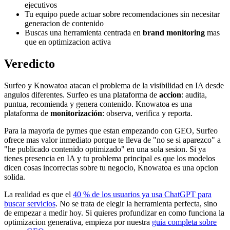
ejecutivos
Tu equipo puede actuar sobre recomendaciones sin necesitar
generacion de contenido
Buscas una herramienta centrada en
brand monitoring
mas
que en optimizacion activa
Veredicto
Surfeo y Knowatoa atacan el problema de la visibilidad en IA desde
angulos diferentes. Surfeo es una plataforma de
accion
: audita,
puntua, recomienda y genera contenido. Knowatoa es una
plataforma de
monitorización
: observa, verifica y reporta.
Para la mayoria de pymes que estan empezando con GEO, Surfeo
ofrece mas valor inmediato porque te lleva de "no se si aparezco" a
"he publicado contenido optimizado" en una sola sesion. Si ya
tienes presencia en IA y tu problema principal es que los modelos
dicen cosas incorrectas sobre tu negocio, Knowatoa es una opcion
solida.
La realidad es que el
40 % de los usuarios ya usa ChatGPT para
buscar servicios
. No se trata de elegir la herramienta perfecta, sino
de empezar a medir hoy. Si quieres profundizar en como funciona la
optimizacion generativa, empieza por nuestra
guia completa sobre