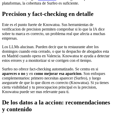
plataformas, la cobertura de Surfeo es suficiente.
Precision y fact-checking en detalle
Este es el punto fuerte de Knowatoa. Sus herramientas de
verificacion de precision permiten comprobar si lo que la IA dice
sobre tu marca es correcto, un problema real que afecta a muchas
empresas.
Los LLMs alucinan. Pueden decir que tu restaurante abre los
domingos cuando esta cerrado, o que tu despacho de abogados esta
en Madrid cuando opera en Valencia. Knowatoa te ayuda a detectar
estos errores y a monitorizar si se corrigen con el tiempo.
Surfeo no ofrece fact-checking automatizado. Se centra en si
apareces o no
y en
como mejorar esa aparicion
. Son enfoques
complementarios: primero necesitas aparecer (Surfeo), y luego
asegurarte de que lo que dicen es correcto (Knowatoa). Si ya tienes
cierta visibilidad y tu preocupacion principal es la precision,
Knowatoa puede ser mas relevante para ti.
De los datos a la accion: recomendaciones
y contenido