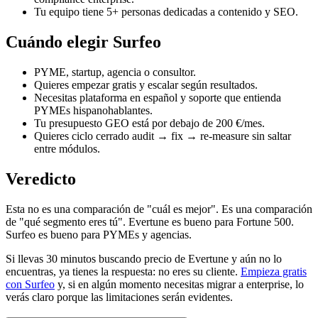
Tu equipo tiene 5+ personas dedicadas a contenido y SEO.
Cuándo elegir Surfeo
PYME, startup, agencia o consultor.
Quieres empezar gratis y escalar según resultados.
Necesitas plataforma en español y soporte que entienda
PYMEs hispanohablantes.
Tu presupuesto GEO está por debajo de 200 €/mes.
Quieres ciclo cerrado audit → fix → re-measure sin saltar
entre módulos.
Veredicto
Esta no es una comparación de "cuál es mejor". Es una comparación
de "qué segmento eres tú". Evertune es bueno para Fortune 500.
Surfeo es bueno para PYMEs y agencias.
Si llevas 30 minutos buscando precio de Evertune y aún no lo
encuentras, ya tienes la respuesta: no eres su cliente.
Empieza gratis
con Surfeo
y, si en algún momento necesitas migrar a enterprise, lo
verás claro porque las limitaciones serán evidentes.