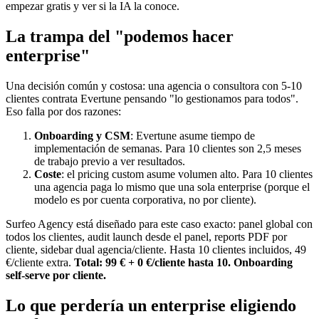
empezar gratis y ver si la IA la conoce.
La trampa del "podemos hacer
enterprise"
Una decisión común y costosa: una agencia o consultora con 5-10
clientes contrata Evertune pensando "lo gestionamos para todos".
Eso falla por dos razones:
Onboarding y CSM
: Evertune asume tiempo de
implementación de semanas. Para 10 clientes son 2,5 meses
de trabajo previo a ver resultados.
Coste
: el pricing custom asume volumen alto. Para 10 clientes
una agencia paga lo mismo que una sola enterprise (porque el
modelo es por cuenta corporativa, no por cliente).
Surfeo Agency está diseñado para este caso exacto: panel global con
todos los clientes, audit launch desde el panel, reports PDF por
cliente, sidebar dual agencia/cliente. Hasta 10 clientes incluidos, 49
€/cliente extra.
Total: 99 € + 0 €/cliente hasta 10. Onboarding
self-serve por cliente.
Lo que perdería un enterprise eligiendo