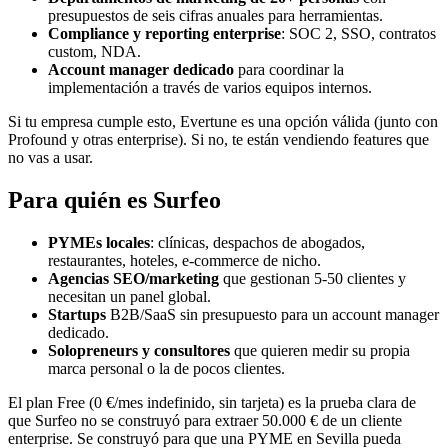
presupuestos de seis cifras anuales para herramientas.
Compliance y reporting enterprise
: SOC 2, SSO, contratos
custom, NDA.
Account manager dedicado
para coordinar la
implementación a través de varios equipos internos.
Si tu empresa cumple esto, Evertune es una opción válida (junto con
Profound y otras enterprise). Si no, te están vendiendo features que
no vas a usar.
Para quién es Surfeo
PYMEs locales
: clínicas, despachos de abogados,
restaurantes, hoteles, e-commerce de nicho.
Agencias SEO/marketing
que gestionan 5-50 clientes y
necesitan un panel global.
Startups
B2B/SaaS sin presupuesto para un account manager
dedicado.
Solopreneurs y consultores
que quieren medir su propia
marca personal o la de pocos clientes.
El plan Free (0 €/mes indefinido, sin tarjeta) es la prueba clara de
que Surfeo no se construyó para extraer 50.000 € de un cliente
enterprise. Se construyó para que una PYME en Sevilla pueda