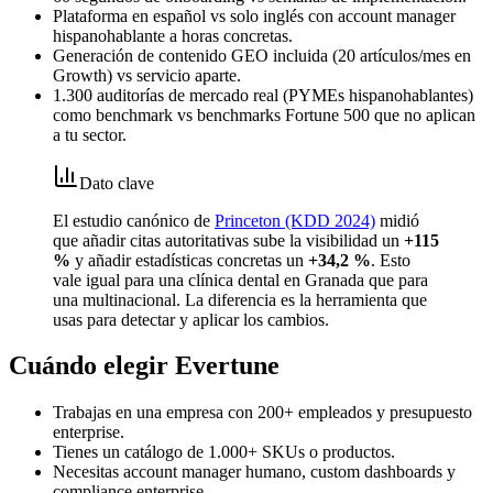
Plataforma en español vs solo inglés con account manager
hispanohablante a horas concretas.
Generación de contenido GEO incluida (20 artículos/mes en
Growth) vs servicio aparte.
1.300 auditorías de mercado real (PYMEs hispanohablantes)
como benchmark vs benchmarks Fortune 500 que no aplican
a tu sector.
Dato clave
El estudio canónico de
Princeton (KDD 2024)
midió
que añadir citas autoritativas sube la visibilidad un
+115
%
y añadir estadísticas concretas un
+34,2 %
. Esto
vale igual para una clínica dental en Granada que para
una multinacional. La diferencia es la herramienta que
usas para detectar y aplicar los cambios.
Cuándo elegir Evertune
Trabajas en una empresa con 200+ empleados y presupuesto
enterprise.
Tienes un catálogo de 1.000+ SKUs o productos.
Necesitas account manager humano, custom dashboards y
compliance enterprise.