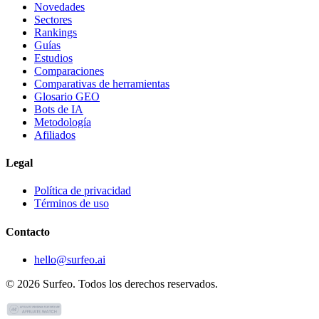
Novedades
Sectores
Rankings
Guías
Estudios
Comparaciones
Comparativas de herramientas
Glosario GEO
Bots de IA
Metodología
Afiliados
Legal
Política de privacidad
Términos de uso
Contacto
hello@surfeo.ai
© 2026 Surfeo. Todos los derechos reservados.