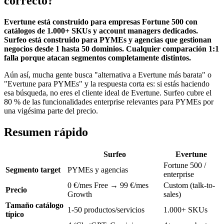
correcto?
Evertune está construido para empresas Fortune 500 con
catálogos de 1.000+ SKUs y account managers dedicados.
Surfeo está construido para PYMEs y agencias que gestionan
negocios desde 1 hasta 50 dominios. Cualquier comparación 1:1
falla porque atacan segmentos completamente distintos.
Aún así, mucha gente busca "alternativa a Evertune más barata" o
"Evertune para PYMEs" y la respuesta corta es: si estás haciendo
esa búsqueda, no eres el cliente ideal de Evertune. Surfeo cubre el
80 % de las funcionalidades enterprise relevantes para PYMEs por
una vigésima parte del precio.
Resumen rápido
Surfeo
Evertune
Fortune 500 /
Segmento target
PYMEs y agencias
enterprise
0 €/mes Free → 99 €/mes
Custom (talk-to-
Precio
Growth
sales)
Tamaño catálogo
1-50 productos/servicios
1.000+ SKUs
típico