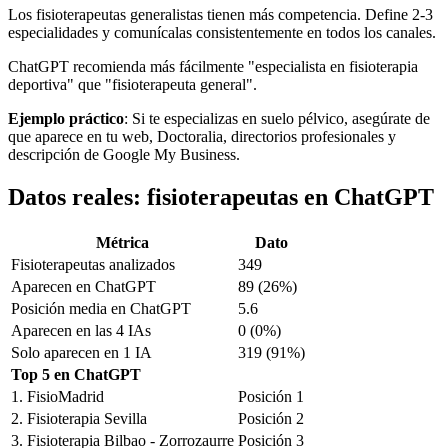
Los fisioterapeutas generalistas tienen más competencia. Define 2-3
especialidades y comunícalas consistentemente en todos los canales.
ChatGPT recomienda más fácilmente "especialista en fisioterapia
deportiva" que "fisioterapeuta general".
Ejemplo práctico
: Si te especializas en suelo pélvico, asegúrate de
que aparece en tu web, Doctoralia, directorios profesionales y
descripción de Google My Business.
Datos reales: fisioterapeutas en ChatGPT
Métrica
Dato
Fisioterapeutas analizados
349
Aparecen en ChatGPT
89 (26%)
Posición media en ChatGPT
5.6
Aparecen en las 4 IAs
0 (0%)
Solo aparecen en 1 IA
319 (91%)
Top 5 en ChatGPT
1. FisioMadrid
Posición 1
2. Fisioterapia Sevilla
Posición 2
3. Fisioterapia Bilbao - Zorrozaurre
Posición 3