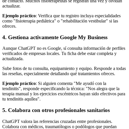
de contacto. Muchos fisioterapeutas se registran una vez y olvidan
actualizar.
Ejemplo práctico
: Verifica que tu registro incluya especialidades
como "fisioterapia pediátrica" o "rehabilitación vestibular" si las
ofreces.
4. Gestiona activamente Google My Business
Aunque ChatGPT no es Google, sí consulta información de perfiles
verificados de empresas locales. Tu ficha debe estar completa y
actualizada.
Sube fotos de tu consulta, equipamiento y equipo. Responde a todas
las reseñas, especialmente detallando qué tratamientos ofreces.
Ejemplo práctico
: Si alguien comenta "Me ayudó con la
tendinitis", responde especificando la técnica: "Nos alegra que la
terapia manual y los ejercicios excéntricos hayan sido efectivos para
tu tendinitis aquílea".
5. Colabora con otros profesionales sanitarios
ChatGPT valora las referencias cruzadas entre profesionales.
Colabora con médicos, traumatólogos o podólogos que puedan