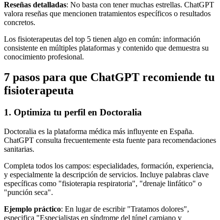
Reseñas detalladas
: No basta con tener muchas estrellas. ChatGPT
valora reseñas que mencionen tratamientos específicos o resultados
concretos.
Los fisioterapeutas del top 5 tienen algo en común: información
consistente en múltiples plataformas y contenido que demuestra su
conocimiento profesional.
7 pasos para que ChatGPT recomiende tu
fisioterapeuta
1. Optimiza tu perfil en Doctoralia
Doctoralia es la plataforma médica más influyente en España.
ChatGPT consulta frecuentemente esta fuente para recomendaciones
sanitarias.
Completa todos los campos: especialidades, formación, experiencia,
y especialmente la descripción de servicios. Incluye palabras clave
específicas como "fisioterapia respiratoria", "drenaje linfático" o
"punción seca".
Ejemplo práctico
: En lugar de escribir "Tratamos dolores",
especifica "Especialistas en síndrome del túnel carpiano y