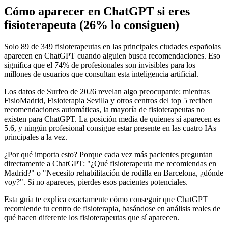
Cómo aparecer en ChatGPT si eres
fisioterapeuta (26% lo consiguen)
Solo 89 de 349 fisioterapeutas en las principales ciudades españolas
aparecen en ChatGPT cuando alguien busca recomendaciones. Eso
significa que el 74% de profesionales son invisibles para los
millones de usuarios que consultan esta inteligencia artificial.
Los datos de Surfeo de 2026 revelan algo preocupante: mientras
FisioMadrid, Fisioterapia Sevilla y otros centros del top 5 reciben
recomendaciones automáticas, la mayoría de fisioterapeutas no
existen para ChatGPT. La posición media de quienes sí aparecen es
5.6, y ningún profesional consigue estar presente en las cuatro IAs
principales a la vez.
¿Por qué importa esto? Porque cada vez más pacientes preguntan
directamente a ChatGPT: "¿Qué fisioterapeuta me recomiendas en
Madrid?" o "Necesito rehabilitación de rodilla en Barcelona, ¿dónde
voy?". Si no apareces, pierdes esos pacientes potenciales.
Esta guía te explica exactamente cómo conseguir que ChatGPT
recomiende tu centro de fisioterapia, basándose en análisis reales de
qué hacen diferente los fisioterapeutas que sí aparecen.