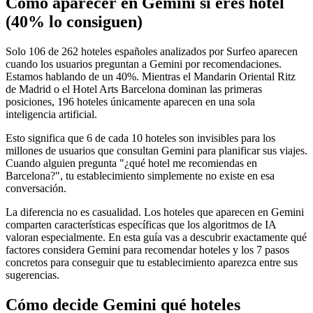
Cómo aparecer en Gemini si eres hotel
(40% lo consiguen)
Solo 106 de 262 hoteles españoles analizados por Surfeo aparecen
cuando los usuarios preguntan a Gemini por recomendaciones.
Estamos hablando de un 40%. Mientras el Mandarin Oriental Ritz
de Madrid o el Hotel Arts Barcelona dominan las primeras
posiciones, 196 hoteles únicamente aparecen en una sola
inteligencia artificial.
Esto significa que 6 de cada 10 hoteles son invisibles para los
millones de usuarios que consultan Gemini para planificar sus viajes.
Cuando alguien pregunta "¿qué hotel me recomiendas en
Barcelona?", tu establecimiento simplemente no existe en esa
conversación.
La diferencia no es casualidad. Los hoteles que aparecen en Gemini
comparten características específicas que los algoritmos de IA
valoran especialmente. En esta guía vas a descubrir exactamente qué
factores considera Gemini para recomendar hoteles y los 7 pasos
concretos para conseguir que tu establecimiento aparezca entre sus
sugerencias.
Cómo decide Gemini qué hoteles