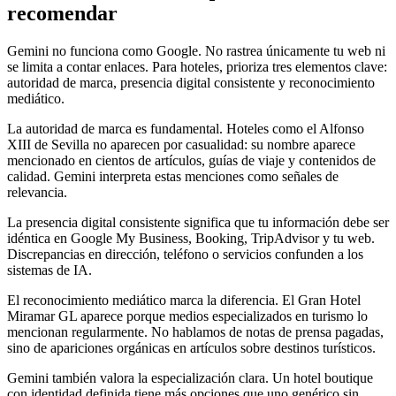
recomendar
Gemini no funciona como Google. No rastrea únicamente tu web ni
se limita a contar enlaces. Para hoteles, prioriza tres elementos clave:
autoridad de marca, presencia digital consistente y reconocimiento
mediático.
La autoridad de marca es fundamental. Hoteles como el Alfonso
XIII de Sevilla no aparecen por casualidad: su nombre aparece
mencionado en cientos de artículos, guías de viaje y contenidos de
calidad. Gemini interpreta estas menciones como señales de
relevancia.
La presencia digital consistente significa que tu información debe ser
idéntica en Google My Business, Booking, TripAdvisor y tu web.
Discrepancias en dirección, teléfono o servicios confunden a los
sistemas de IA.
El reconocimiento mediático marca la diferencia. El Gran Hotel
Miramar GL aparece porque medios especializados en turismo lo
mencionan regularmente. No hablamos de notas de prensa pagadas,
sino de apariciones orgánicas en artículos sobre destinos turísticos.
Gemini también valora la especialización clara. Un hotel boutique
con identidad definida tiene más opciones que uno genérico sin