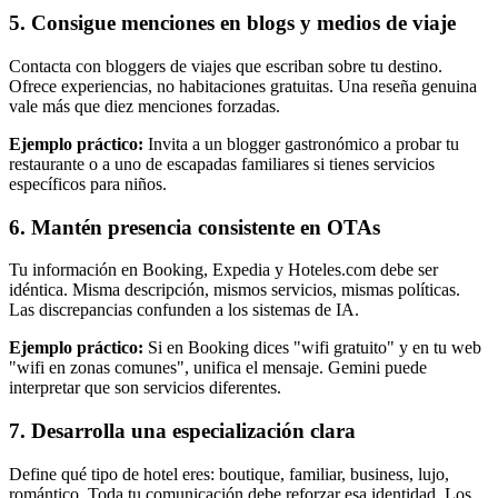
5. Consigue menciones en blogs y medios de viaje
Contacta con bloggers de viajes que escriban sobre tu destino.
Ofrece experiencias, no habitaciones gratuitas. Una reseña genuina
vale más que diez menciones forzadas.
Ejemplo práctico:
Invita a un blogger gastronómico a probar tu
restaurante o a uno de escapadas familiares si tienes servicios
específicos para niños.
6. Mantén presencia consistente en OTAs
Tu información en Booking, Expedia y Hoteles.com debe ser
idéntica. Misma descripción, mismos servicios, mismas políticas.
Las discrepancias confunden a los sistemas de IA.
Ejemplo práctico:
Si en Booking dices "wifi gratuito" y en tu web
"wifi en zonas comunes", unifica el mensaje. Gemini puede
interpretar que son servicios diferentes.
7. Desarrolla una especialización clara
Define qué tipo de hotel eres: boutique, familiar, business, lujo,
romántico. Toda tu comunicación debe reforzar esa identidad. Los