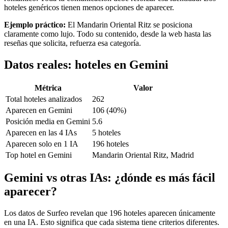
hoteles genéricos tienen menos opciones de aparecer.
Ejemplo práctico:
El Mandarin Oriental Ritz se posiciona
claramente como lujo. Todo su contenido, desde la web hasta las
reseñas que solicita, refuerza esa categoría.
Datos reales: hoteles en Gemini
Métrica
Valor
Total hoteles analizados
262
Aparecen en Gemini
106 (40%)
Posición media en Gemini
5.6
Aparecen en las 4 IAs
5 hoteles
Aparecen solo en 1 IA
196 hoteles
Top hotel en Gemini
Mandarin Oriental Ritz, Madrid
Gemini vs otras IAs: ¿dónde es más fácil
aparecer?
Los datos de Surfeo revelan que 196 hoteles aparecen únicamente
en una IA. Esto significa que cada sistema tiene criterios diferentes.