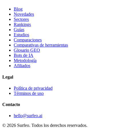
Blog
Novedades
Sectores
Rankings
Guías
Estudios
Comparaciones
Comparativas de herramientas
Glosario GEO
Bots de IA
Metodología
Afiliados
Legal
Política de privacidad
Términos de uso
Contacto
hello@surfeo.ai
© 2026 Surfeo. Todos los derechos reservados.