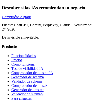
Descubre si las IAs recomiendan tu negocio
Compruébalo gratis
Fuente: ChatGPT, Gemini, Perplexity, Claude
·
Actualizado:
2/4/2026
De invisible a inevitable.
Producto
Funcionalidades
Precios
Cómo funciona
Test de visibilidad IA
Comprobador de bots de IA
Generador de schema
Validador de schema
Comprobador de llms.txt
Generador de llms.txt
Validador de sitemap
Para agencias