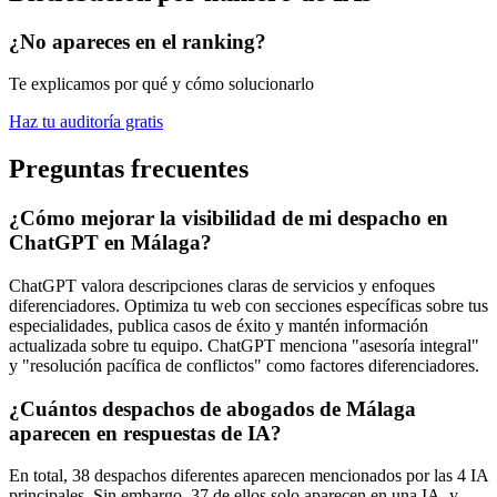
¿No apareces en el ranking?
Te explicamos por qué y cómo solucionarlo
Haz tu auditoría gratis
Preguntas frecuentes
¿Cómo mejorar la visibilidad de mi despacho en
ChatGPT en Málaga?
ChatGPT valora descripciones claras de servicios y enfoques
diferenciadores. Optimiza tu web con secciones específicas sobre tus
especialidades, publica casos de éxito y mantén información
actualizada sobre tu equipo. ChatGPT menciona "asesoría integral"
y "resolución pacífica de conflictos" como factores diferenciadores.
¿Cuántos despachos de abogados de Málaga
aparecen en respuestas de IA?
En total, 38 despachos diferentes aparecen mencionados por las 4 IA
principales. Sin embargo, 37 de ellos solo aparecen en una IA, y