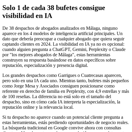
Solo 1 de cada 38 bufetes consigue
visibilidad en IA
De 38 despachos de abogados analizados en Málaga, ninguno
aparece en los 4 modelos de inteligencia artificial principales. Un
dato que debería preocupar a cualquier abogado que quiera seguir
captando clientes en 2024. La visibilidad en IA ya no es opcional:
cuando alguien pregunta a ChatGPT, Gemini, Perplexity o Claude
por "los mejores abogados de Málaga", estas herramientas
construyen su respuesta basándose en datos específicos sobre
reputación, especialización y presencia digital.
Los grandes despachos como Garrigues o Cuatrecasas aparecen,
pero solo en una IA cada uno. Mientras tanto, bufetes más pequeños
como Jorge Mesa y Asociados consiguen posicionarse como
referente en derecho de familia en Perplexity, con 4,9 estrellas y más
de 100 reseñas. La diferencia no está solo en el tamaño del
despacho, sino en cómo cada IA interpreta la especialización, la
reputación online y la relevancia local.
Si tu despacho no aparece cuando un potencial cliente pregunta a
estas herramientas, estás perdiendo oportunidades de negocio reales.
La búsqueda tradicional en Google convive ahora con consultas