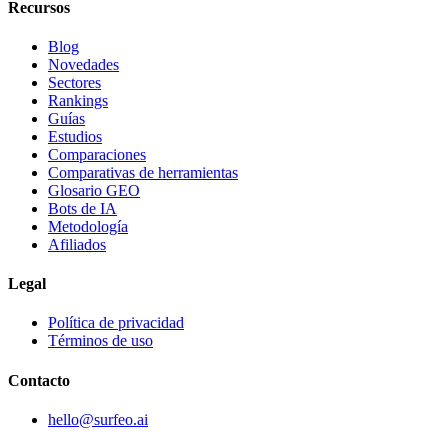
Recursos
Blog
Novedades
Sectores
Rankings
Guías
Estudios
Comparaciones
Comparativas de herramientas
Glosario GEO
Bots de IA
Metodología
Afiliados
Legal
Política de privacidad
Términos de uso
Contacto
hello@surfeo.ai