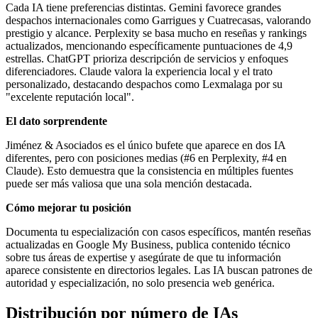
Cada IA tiene preferencias distintas. Gemini favorece grandes
despachos internacionales como Garrigues y Cuatrecasas, valorando
prestigio y alcance. Perplexity se basa mucho en reseñas y rankings
actualizados, mencionando específicamente puntuaciones de 4,9
estrellas. ChatGPT prioriza descripción de servicios y enfoques
diferenciadores. Claude valora la experiencia local y el trato
personalizado, destacando despachos como Lexmalaga por su
"excelente reputación local".
El dato sorprendente
Jiménez & Asociados es el único bufete que aparece en dos IA
diferentes, pero con posiciones medias (#6 en Perplexity, #4 en
Claude). Esto demuestra que la consistencia en múltiples fuentes
puede ser más valiosa que una sola mención destacada.
Cómo mejorar tu posición
Documenta tu especialización con casos específicos, mantén reseñas
actualizadas en Google My Business, publica contenido técnico
sobre tus áreas de expertise y asegúrate de que tu información
aparece consistente en directorios legales. Las IA buscan patrones de
autoridad y especialización, no solo presencia web genérica.
Distribución por número de IAs