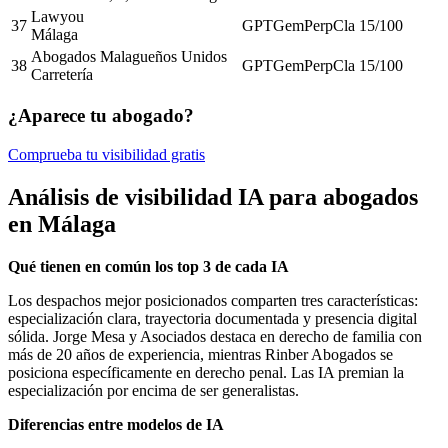
Lawyou
37
GPT
Gem
Perp
Cla
15
/100
Málaga
Abogados Malagueños Unidos
38
GPT
Gem
Perp
Cla
15
/100
Carretería
¿Aparece tu abogado?
Comprueba tu visibilidad gratis
Análisis de visibilidad IA para abogados
en Málaga
Qué tienen en común los top 3 de cada IA
Los despachos mejor posicionados comparten tres características:
especialización clara, trayectoria documentada y presencia digital
sólida. Jorge Mesa y Asociados destaca en derecho de familia con
más de 20 años de experiencia, mientras Rinber Abogados se
posiciona específicamente en derecho penal. Las IA premian la
especialización por encima de ser generalistas.
Diferencias entre modelos de IA