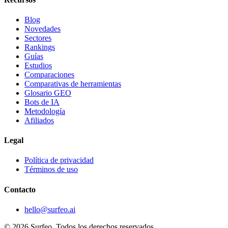
Blog
Novedades
Sectores
Rankings
Guías
Estudios
Comparaciones
Comparativas de herramientas
Glosario GEO
Bots de IA
Metodología
Afiliados
Legal
Política de privacidad
Términos de uso
Contacto
hello@surfeo.ai
© 2026 Surfeo. Todos los derechos reservados.