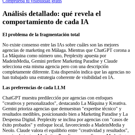
Comprueba tu visibilidad gratis
Análisis detallado: qué revela el
comportamiento de cada IA
El problema de la fragmentación total
No existe consenso entre las IAs sobre cuáles son las mejores
agencias de marketing en Málaga. Mientras que ChatGPT corona a
La Máquina como número uno, Perplexity apuesta por
MadeinMedia, Gemini prefiere Marketing Paradise y Claude
selecciona esta misma agencia pero con una descripción
completamente diferente. Esta dispersión indica que las agencias no
han trabajado una estrategia coherente de visibilidad en IA.
Las preferencias de cada LLM
ChatGPT muestra predilección por agencias con enfoques
"creativos y personalizados", destacando La Máquina y Kreativa.
Gemini prioriza agencias que demuestran "expertise técnico" y
resultados medibles, posicionando bien a Marketing Paradise y La
Despensa Digital. Perplexity se inclina por agencias con "casos de
éxito probados" y enfoque local, favoreciendo a MadeinMedia y
Neolo. Claude valora el equilibrio entre "creatividad y resultados",