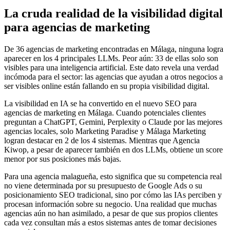
La cruda realidad de la visibilidad digital
para agencias de marketing
De 36 agencias de marketing encontradas en Málaga, ninguna logra
aparecer en los 4 principales LLMs. Peor aún: 33 de ellas solo son
visibles para una inteligencia artificial. Este dato revela una verdad
incómoda para el sector: las agencias que ayudan a otros negocios a
ser visibles online están fallando en su propia visibilidad digital.
La visibilidad en IA se ha convertido en el nuevo SEO para
agencias de marketing en Málaga. Cuando potenciales clientes
preguntan a ChatGPT, Gemini, Perplexity o Claude por las mejores
agencias locales, solo Marketing Paradise y Málaga Marketing
logran destacar en 2 de los 4 sistemas. Mientras que Agencia
Kiwop, a pesar de aparecer también en dos LLMs, obtiene un score
menor por sus posiciones más bajas.
Para una agencia malagueña, esto significa que su competencia real
no viene determinada por su presupuesto de Google Ads o su
posicionamiento SEO tradicional, sino por cómo las IAs perciben y
procesan información sobre su negocio. Una realidad que muchas
agencias aún no han asimilado, a pesar de que sus propios clientes
cada vez consultan más a estos sistemas antes de tomar decisiones