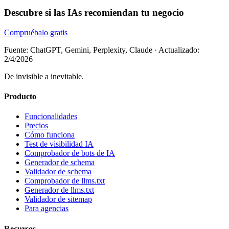
Descubre si las IAs recomiendan tu negocio
Compruébalo gratis
Fuente: ChatGPT, Gemini, Perplexity, Claude
·
Actualizado:
2/4/2026
De invisible a inevitable.
Producto
Funcionalidades
Precios
Cómo funciona
Test de visibilidad IA
Comprobador de bots de IA
Generador de schema
Validador de schema
Comprobador de llms.txt
Generador de llms.txt
Validador de sitemap
Para agencias
Recursos