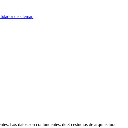
lidador de sitemap
ientes. Los datos son contundentes: de 35 estudios de arquitectura