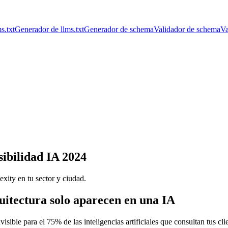
s.txt
Generador de llms.txt
Generador de schema
Validador de schema
Va
sibilidad IA 2024
ity en tu sector y ciudad.
quitectura solo aparecen en una IA
isible para el 75% de las inteligencias artificiales que consultan tus cl