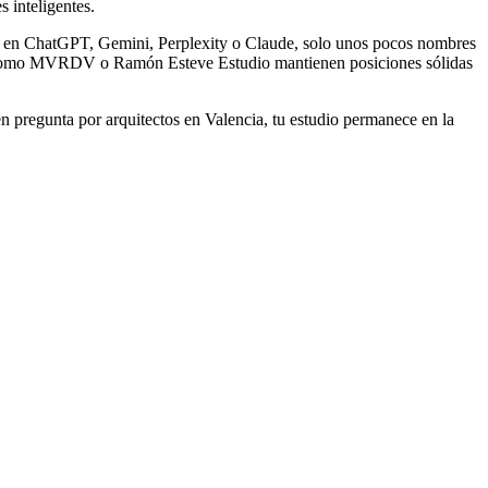
 inteligentes.
ia" en ChatGPT, Gemini, Perplexity o Claude, solo unos pocos nombres
ios como MVRDV o Ramón Esteve Estudio mantienen posiciones sólidas
n pregunta por arquitectos en Valencia, tu estudio permanece en la