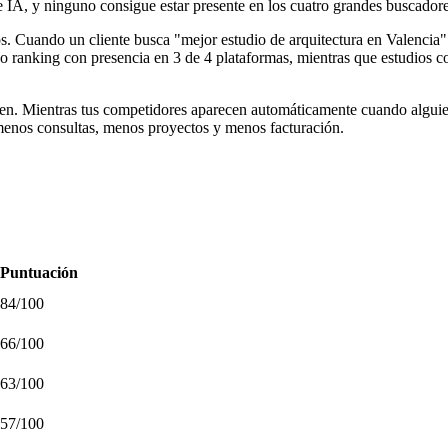
IA, y ninguno consigue estar presente en los cuatro grandes buscadores
tos. Cuando un cliente busca "mejor estudio de arquitectura en Valenc
nuevo ranking con presencia en 3 de 4 plataformas, mientras que estud
ocen. Mientras tus competidores aparecen automáticamente cuando alguie
 menos consultas, menos proyectos y menos facturación.
Puntuación
84
/100
66
/100
63
/100
57
/100