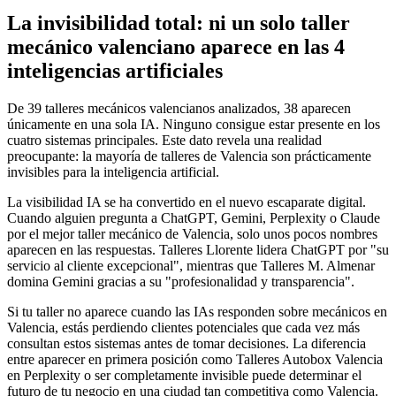
La invisibilidad total: ni un solo taller
mecánico valenciano aparece en las 4
inteligencias artificiales
De 39 talleres mecánicos valencianos analizados, 38 aparecen
únicamente en una sola IA. Ninguno consigue estar presente en los
cuatro sistemas principales. Este dato revela una realidad
preocupante: la mayoría de talleres de Valencia son prácticamente
invisibles para la inteligencia artificial.
La visibilidad IA se ha convertido en el nuevo escaparate digital.
Cuando alguien pregunta a ChatGPT, Gemini, Perplexity o Claude
por el mejor taller mecánico de Valencia, solo unos pocos nombres
aparecen en las respuestas. Talleres Llorente lidera ChatGPT por "su
servicio al cliente excepcional", mientras que Talleres M. Almenar
domina Gemini gracias a su "profesionalidad y transparencia".
Si tu taller no aparece cuando las IAs responden sobre mecánicos en
Valencia, estás perdiendo clientes potenciales que cada vez más
consultan estos sistemas antes de tomar decisiones. La diferencia
entre aparecer en primera posición como Talleres Autobox Valencia
en Perplexity o ser completamente invisible puede determinar el
futuro de tu negocio en una ciudad tan competitiva como Valencia.