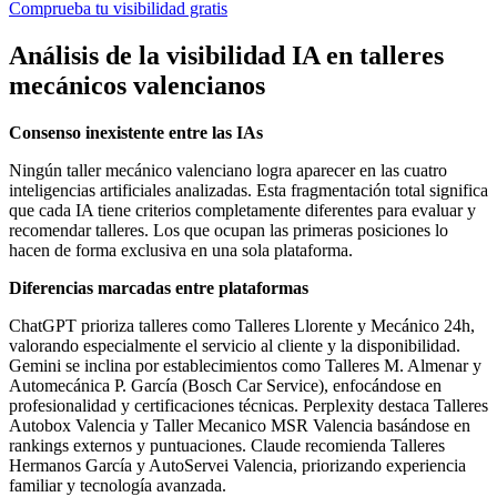
Comprueba tu visibilidad gratis
Análisis de la visibilidad IA en talleres
mecánicos valencianos
Consenso inexistente entre las IAs
Ningún taller mecánico valenciano logra aparecer en las cuatro
inteligencias artificiales analizadas. Esta fragmentación total significa
que cada IA tiene criterios completamente diferentes para evaluar y
recomendar talleres. Los que ocupan las primeras posiciones lo
hacen de forma exclusiva en una sola plataforma.
Diferencias marcadas entre plataformas
ChatGPT prioriza talleres como Talleres Llorente y Mecánico 24h,
valorando especialmente el servicio al cliente y la disponibilidad.
Gemini se inclina por establecimientos como Talleres M. Almenar y
Automecánica P. García (Bosch Car Service), enfocándose en
profesionalidad y certificaciones técnicas. Perplexity destaca Talleres
Autobox Valencia y Taller Mecanico MSR Valencia basándose en
rankings externos y puntuaciones. Claude recomienda Talleres
Hermanos García y AutoServei Valencia, priorizando experiencia
familiar y tecnología avanzada.