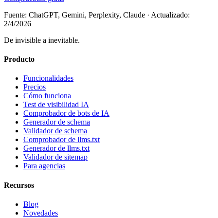
Fuente: ChatGPT, Gemini, Perplexity, Claude
·
Actualizado:
2/4/2026
De invisible a inevitable.
Producto
Funcionalidades
Precios
Cómo funciona
Test de visibilidad IA
Comprobador de bots de IA
Generador de schema
Validador de schema
Comprobador de llms.txt
Generador de llms.txt
Validador de sitemap
Para agencias
Recursos
Blog
Novedades