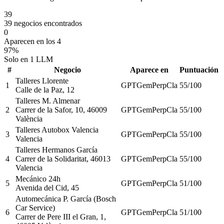
39
39 negocios encontrados
0
Aparecen en los 4
97%
Solo en 1 LLM
#
Negocio
Aparece en
Puntuación
Talleres Llorente
1
GPT
Gem
Perp
Cla
55
/100
Calle de la Paz, 12
Talleres M. Almenar
2
Carrer de la Safor, 10, 46009
GPT
Gem
Perp
Cla
55
/100
València
Talleres Autobox Valencia
3
GPT
Gem
Perp
Cla
55
/100
Valencia
Talleres Hermanos García
4
Carrer de la Solidaritat, 46013
GPT
Gem
Perp
Cla
55
/100
Valencia
Mecánico 24h
5
GPT
Gem
Perp
Cla
51
/100
Avenida del Cid, 45
Automecánica P. García (Bosch
Car Service)
6
GPT
Gem
Perp
Cla
51
/100
Carrer de Pere III el Gran, 1,