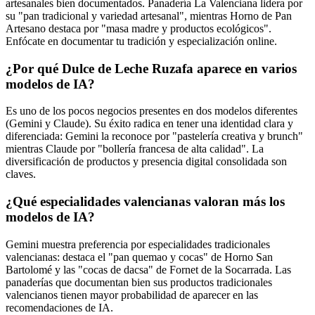
artesanales bien documentados. Panadería La Valenciana lidera por
su "pan tradicional y variedad artesanal", mientras Horno de Pan
Artesano destaca por "masa madre y productos ecológicos".
Enfócate en documentar tu tradición y especialización online.
¿Por qué Dulce de Leche Ruzafa aparece en varios
modelos de IA?
Es uno de los pocos negocios presentes en dos modelos diferentes
(Gemini y Claude). Su éxito radica en tener una identidad clara y
diferenciada: Gemini la reconoce por "pastelería creativa y brunch"
mientras Claude por "bollería francesa de alta calidad". La
diversificación de productos y presencia digital consolidada son
claves.
¿Qué especialidades valencianas valoran más los
modelos de IA?
Gemini muestra preferencia por especialidades tradicionales
valencianas: destaca el "pan quemao y cocas" de Horno San
Bartolomé y las "cocas de dacsa" de Fornet de la Socarrada. Las
panaderías que documentan bien sus productos tradicionales
valencianos tienen mayor probabilidad de aparecer en las
recomendaciones de IA.