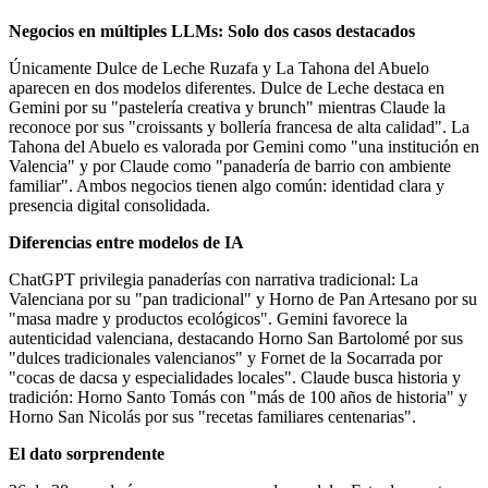
Negocios en múltiples LLMs: Solo dos casos destacados
Únicamente Dulce de Leche Ruzafa y La Tahona del Abuelo
aparecen en dos modelos diferentes. Dulce de Leche destaca en
Gemini por su "pastelería creativa y brunch" mientras Claude la
reconoce por sus "croissants y bollería francesa de alta calidad". La
Tahona del Abuelo es valorada por Gemini como "una institución en
Valencia" y por Claude como "panadería de barrio con ambiente
familiar". Ambos negocios tienen algo común: identidad clara y
presencia digital consolidada.
Diferencias entre modelos de IA
ChatGPT privilegia panaderías con narrativa tradicional: La
Valenciana por su "pan tradicional" y Horno de Pan Artesano por su
"masa madre y productos ecológicos". Gemini favorece la
autenticidad valenciana, destacando Horno San Bartolomé por sus
"dulces tradicionales valencianos" y Fornet de la Socarrada por
"cocas de dacsa y especialidades locales". Claude busca historia y
tradición: Horno Santo Tomás con "más de 100 años de historia" y
Horno San Nicolás por sus "recetas familiares centenarias".
El dato sorprendente