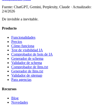
Fuente: ChatGPT, Gemini, Perplexity, Claude
·
Actualizado:
2/4/2026
De invisible a inevitable.
Producto
Funcionalidades
Precios
Cómo funciona
Test de visibilidad IA
Comprobador de bots de IA
Generador de schema
Validador de schema
Comprobador de llms.txt
Generador de llms.txt
Validador de sitemap
Para agencias
Recursos
Blog
Novedades