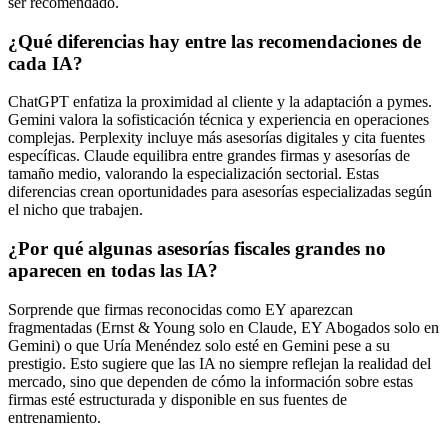
ser recomendado.
¿Qué diferencias hay entre las recomendaciones de
cada IA?
ChatGPT enfatiza la proximidad al cliente y la adaptación a pymes.
Gemini valora la sofisticación técnica y experiencia en operaciones
complejas. Perplexity incluye más asesorías digitales y cita fuentes
específicas. Claude equilibra entre grandes firmas y asesorías de
tamaño medio, valorando la especialización sectorial. Estas
diferencias crean oportunidades para asesorías especializadas según
el nicho que trabajen.
¿Por qué algunas asesorías fiscales grandes no
aparecen en todas las IA?
Sorprende que firmas reconocidas como EY aparezcan
fragmentadas (Ernst & Young solo en Claude, EY Abogados solo en
Gemini) o que Uría Menéndez solo esté en Gemini pese a su
prestigio. Esto sugiere que las IA no siempre reflejan la realidad del
mercado, sino que dependen de cómo la información sobre estas
firmas esté estructurada y disponible en sus fuentes de
entrenamiento.