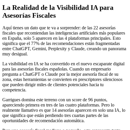
La Realidad de la Visibilidad IA para
Asesorías Fiscales
Aquí tienes un dato que te va a sorprender: de las 22 asesorías
fiscales que recomiendan las inteligencias artificiales más populares
en España, solo 5 aparecen en las 4 plataformas principales. Esto
significa que el 77% de las recomendaciones están fragmentadas
entre ChatGPT, Gemini, Perplexity y Claude, creando un panorama
muy desigual.
La visibilidad en IA se ha convertido en el nuevo escaparate digital
para las asesorías fiscales españolas. Cuando un empresario
pregunta a ChatGPT o Claude por la mejor asesoría fiscal de su
zona, estas herramientas se convierten en prescriptores silenciosos
que pueden dirigir miles de clientes potenciales hacia tu
competencia.
Garrigues domina este terreno con un score de 96 puntos,
apareciendo primera en tres de las cuatro plataformas. Pero lo
realmente llamativo es que 14 asesorías aparecen en solo una IA, lo
que significa que están perdiendo tres cuartas partes de las
oportunidades de recomendación automática.