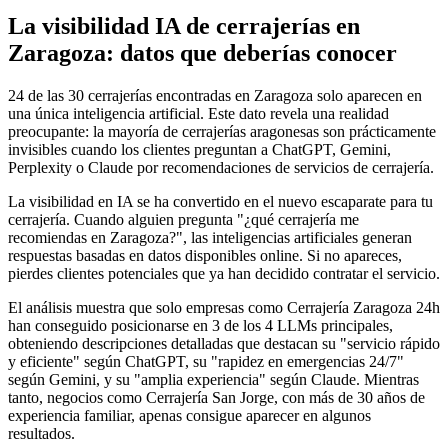
La visibilidad IA de cerrajerías en
Zaragoza: datos que deberías conocer
24 de las 30 cerrajerías encontradas en Zaragoza solo aparecen en
una única inteligencia artificial. Este dato revela una realidad
preocupante: la mayoría de cerrajerías aragonesas son prácticamente
invisibles cuando los clientes preguntan a ChatGPT, Gemini,
Perplexity o Claude por recomendaciones de servicios de cerrajería.
La visibilidad en IA se ha convertido en el nuevo escaparate para tu
cerrajería. Cuando alguien pregunta "¿qué cerrajería me
recomiendas en Zaragoza?", las inteligencias artificiales generan
respuestas basadas en datos disponibles online. Si no apareces,
pierdes clientes potenciales que ya han decidido contratar el servicio.
El análisis muestra que solo empresas como Cerrajería Zaragoza 24h
han conseguido posicionarse en 3 de los 4 LLMs principales,
obteniendo descripciones detalladas que destacan su "servicio rápido
y eficiente" según ChatGPT, su "rapidez en emergencias 24/7"
según Gemini, y su "amplia experiencia" según Claude. Mientras
tanto, negocios como Cerrajería San Jorge, con más de 30 años de
experiencia familiar, apenas consigue aparecer en algunos
resultados.