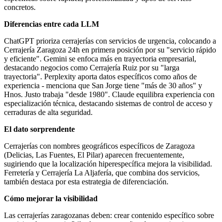
concretos.
Diferencias entre cada LLM
ChatGPT prioriza cerrajerías con servicios de urgencia, colocando a
Cerrajería Zaragoza 24h en primera posición por su "servicio rápido
y eficiente". Gemini se enfoca más en trayectoria empresarial,
destacando negocios como Cerrajería Ruiz por su "larga
trayectoria". Perplexity aporta datos específicos como años de
experiencia - menciona que San Jorge tiene "más de 30 años" y
Hnos. Justo trabaja "desde 1980". Claude equilibra experiencia con
especialización técnica, destacando sistemas de control de acceso y
cerraduras de alta seguridad.
El dato sorprendente
Cerrajerías con nombres geográficos específicos de Zaragoza
(Delicias, Las Fuentes, El Pilar) aparecen frecuentemente,
sugiriendo que la localización hiperespecífica mejora la visibilidad.
Ferretería y Cerrajería La Aljafería, que combina dos servicios,
también destaca por esta estrategia de diferenciación.
Cómo mejorar la visibilidad
Las cerrajerías zaragozanas deben: crear contenido específico sobre