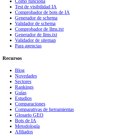
Cómo funciona
Test de visibilidad IA
Comprobador de bots de IA
Generador de schema
Validador de schema
Comprobador de llms.txt
Generador de llms.txt
Validador de sitemap
Para agencias
Recursos
Blog
Novedades
Sectores
Rankings
Guías
Estudios
Comparaciones
Comparativas de herramientas
Glosario GEO
Bots de IA
Metodología
Afiliados