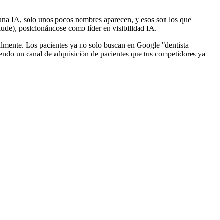
 una IA, solo unos pocos nombres aparecen, y esos son los que
aude), posicionándose como líder en visibilidad IA.
cialmente. Los pacientes ya no solo buscan en Google "dentista
iendo un canal de adquisición de pacientes que tus competidores ya