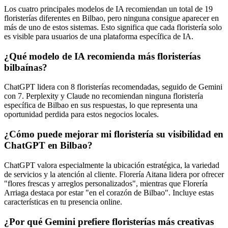
Los cuatro principales modelos de IA recomiendan un total de 19
floristerías diferentes en Bilbao, pero ninguna consigue aparecer en
más de uno de estos sistemas. Esto significa que cada floristería solo
es visible para usuarios de una plataforma específica de IA.
¿Qué modelo de IA recomienda más floristerías
bilbaínas?
ChatGPT lidera con 8 floristerías recomendadas, seguido de Gemini
con 7. Perplexity y Claude no recomiendan ninguna floristería
específica de Bilbao en sus respuestas, lo que representa una
oportunidad perdida para estos negocios locales.
¿Cómo puede mejorar mi floristería su visibilidad en
ChatGPT en Bilbao?
ChatGPT valora especialmente la ubicación estratégica, la variedad
de servicios y la atención al cliente. Florería Aitana lidera por ofrecer
"flores frescas y arreglos personalizados", mientras que Florería
Arriaga destaca por estar "en el corazón de Bilbao". Incluye estas
características en tu presencia online.
¿Por qué Gemini prefiere floristerías más creativas