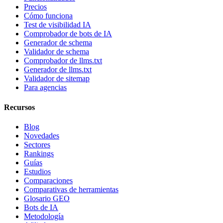
Precios
Cómo funciona
Test de visibilidad IA
Comprobador de bots de IA
Generador de schema
Validador de schema
Comprobador de llms.txt
Generador de llms.txt
Validador de sitemap
Para agencias
Recursos
Blog
Novedades
Sectores
Rankings
Guías
Estudios
Comparaciones
Comparativas de herramientas
Glosario GEO
Bots de IA
Metodología