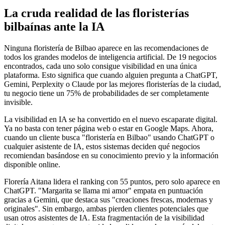
La cruda realidad de las floristerías
bilbaínas ante la IA
Ninguna floristería de Bilbao aparece en las recomendaciones de
todos los grandes modelos de inteligencia artificial. De 19 negocios
encontrados, cada uno solo consigue visibilidad en una única
plataforma. Esto significa que cuando alguien pregunta a ChatGPT,
Gemini, Perplexity o Claude por las mejores floristerías de la ciudad,
tu negocio tiene un 75% de probabilidades de ser completamente
invisible.
La visibilidad en IA se ha convertido en el nuevo escaparate digital.
Ya no basta con tener página web o estar en Google Maps. Ahora,
cuando un cliente busca "floristería en Bilbao" usando ChatGPT o
cualquier asistente de IA, estos sistemas deciden qué negocios
recomiendan basándose en su conocimiento previo y la información
disponible online.
Florería Aitana lidera el ranking con 55 puntos, pero solo aparece en
ChatGPT. "Margarita se llama mi amor" empata en puntuación
gracias a Gemini, que destaca sus "creaciones frescas, modernas y
originales". Sin embargo, ambas pierden clientes potenciales que
usan otros asistentes de IA. Esta fragmentación de la visibilidad