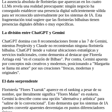
La ausencia absoluta de floristerías que aparezcan en los cuatro
LLMs revela una realidad preocupante: ningún negocio ha
conseguido establecer una presencia digital suficientemente sólida
para ser reconocido universalmente por los sistemas de IA. Esta
fragmentación total sugiere que las floristerías bilbaínas tienen
presencias digitales débiles o muy específicas.
La división entre ChatGPT y Gemini
ChatGPT domina con 8 recomendaciones frente a las 7 de Gemini,
mientras Perplexity y Claude no recomiendan ninguna floristería
bilbaína. ChatGPT tiende a valorar ubicaciones estratégicas y
servicios tradicionales, como demuestra al destacar que Florería
Arriaga está "en el corazón de Bilbao". Por contra, Gemini apuesta
por conceptos más creativos y modernos, posicionando a "Margarita
se llama mi amor" por sus creaciones "frescas, modernas y
originales".
El dato sorprendente
Floristería "Flores Txarrak" aparece en el ranking a pesar de su
nombre, que literalmente significa "Flores Malas" en euskera.
Gemini la describe como una opción "alternativa y artística" para
"salirse de lo convencional". Esto demuestra que los sistemas de IA
pueden convertir aparentes desventajas en puntos diferenciadores