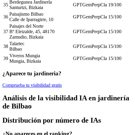
Berdegunea Jardinería
35
GPT
Gem
Perp
Cla
19
/100
Santurtzi, Bizkaia
Paisajismo Bilbao
36
GPT
Gem
Perp
Cla
15
/100
Calle de Iparragirre, 10
Paisajes del Norte
37
Bº Eleizalde, 45, 48170
GPT
Gem
Perp
Cla
15
/100
Zamudio, Bizkaia
Talartec
38
GPT
Gem
Perp
Cla
15
/100
Bilbao
Viveros Mungia
39
GPT
Gem
Perp
Cla
15
/100
Mungia, Bizkaia
¿Aparece tu jardineria?
Comprueba tu visibilidad gratis
Análisis de la visibilidad IA en jardinería
de Bilbao
Distribución por número de IAs
¿No apareces en el ranking?