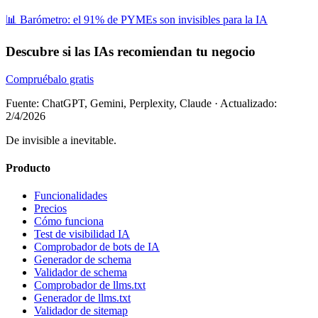
📊 Barómetro: el 91% de PYMEs son invisibles para la IA
Descubre si las IAs recomiendan tu negocio
Compruébalo gratis
Fuente: ChatGPT, Gemini, Perplexity, Claude
·
Actualizado:
2/4/2026
De invisible a inevitable.
Producto
Funcionalidades
Precios
Cómo funciona
Test de visibilidad IA
Comprobador de bots de IA
Generador de schema
Validador de schema
Comprobador de llms.txt
Generador de llms.txt
Validador de sitemap