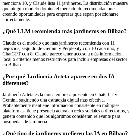
menciona 10, y Claude lista 11 jardineros. La distribución muestra
que ningún modelo domina el mercado de recomendaciones,
creando oportunidades para empresas que sepan posicionarse
correctamente.
¿Qué LLM recomienda más jardineros en Bilbao?
Claude es el modelo que más jardineros recomienda con 11
negocios, seguido de Gemini y Perplexity con 10 cada uno, y
ChatGPT con 8. Claude parece tener acceso a más información
local o criterios menos restrictivos para incluir empresas del sector
en Bilbao.
¿Por qué Jardinería Arteta aparece en dos IA
diferentes?
Jardinería Arteta es la única empresa presente en ChatGPT y
Gemini, sugiriendo una estrategia digital más efectiva.
Probablemente mantiene información consistente en múltiples
plataformas, tiene presencia activa en redes sociales o directorios, y
genera contenido que los algoritmos consideran relevante para
búsquedas de jardinería.
¿Qué tipo de jardineros prefieren las IA en Bilbao?