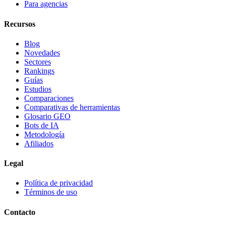
Para agencias
Recursos
Blog
Novedades
Sectores
Rankings
Guías
Estudios
Comparaciones
Comparativas de herramientas
Glosario GEO
Bots de IA
Metodología
Afiliados
Legal
Política de privacidad
Términos de uso
Contacto