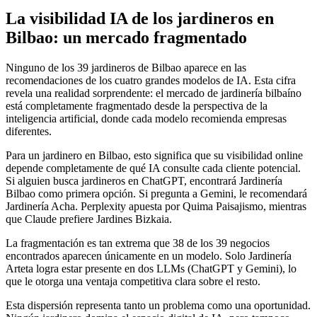
La visibilidad IA de los jardineros en
Bilbao: un mercado fragmentado
Ninguno de los 39 jardineros de Bilbao aparece en las
recomendaciones de los cuatro grandes modelos de IA. Esta cifra
revela una realidad sorprendente: el mercado de jardinería bilbaíno
está completamente fragmentado desde la perspectiva de la
inteligencia artificial, donde cada modelo recomienda empresas
diferentes.
Para un jardinero en Bilbao, esto significa que su visibilidad online
depende completamente de qué IA consulte cada cliente potencial.
Si alguien busca jardineros en ChatGPT, encontrará Jardinería
Bilbao como primera opción. Si pregunta a Gemini, le recomendará
Jardinería Acha. Perplexity apuesta por Quima Paisajismo, mientras
que Claude prefiere Jardines Bizkaia.
La fragmentación es tan extrema que 38 de los 39 negocios
encontrados aparecen únicamente en un modelo. Solo Jardinería
Arteta logra estar presente en dos LLMs (ChatGPT y Gemini), lo
que le otorga una ventaja competitiva clara sobre el resto.
Esta dispersión representa tanto un problema como una oportunidad.