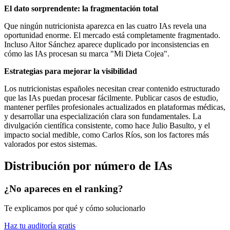
El dato sorprendente: la fragmentación total
Que ningún nutricionista aparezca en las cuatro IAs revela una
oportunidad enorme. El mercado está completamente fragmentado.
Incluso Aitor Sánchez aparece duplicado por inconsistencias en
cómo las IAs procesan su marca "Mi Dieta Cojea".
Estrategias para mejorar la visibilidad
Los nutricionistas españoles necesitan crear contenido estructurado
que las IAs puedan procesar fácilmente. Publicar casos de estudio,
mantener perfiles profesionales actualizados en plataformas médicas,
y desarrollar una especialización clara son fundamentales. La
divulgación científica consistente, como hace Julio Basulto, y el
impacto social medible, como Carlos Ríos, son los factores más
valorados por estos sistemas.
Distribución por número de IAs
¿No apareces en el ranking?
Te explicamos por qué y cómo solucionarlo
Haz tu auditoría gratis