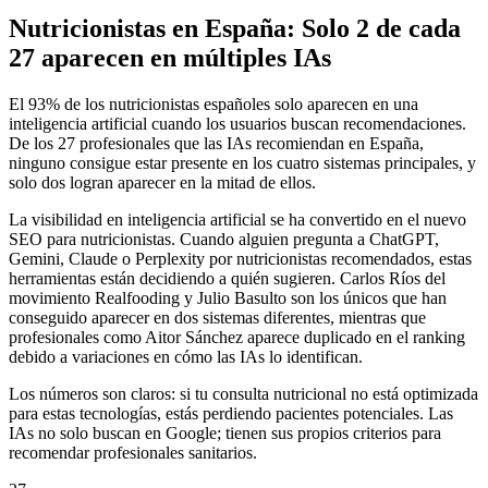
Nutricionistas en España: Solo 2 de cada
27 aparecen en múltiples IAs
El 93% de los nutricionistas españoles solo aparecen en una
inteligencia artificial cuando los usuarios buscan recomendaciones.
De los 27 profesionales que las IAs recomiendan en España,
ninguno consigue estar presente en los cuatro sistemas principales, y
solo dos logran aparecer en la mitad de ellos.
La visibilidad en inteligencia artificial se ha convertido en el nuevo
SEO para nutricionistas. Cuando alguien pregunta a ChatGPT,
Gemini, Claude o Perplexity por nutricionistas recomendados, estas
herramientas están decidiendo a quién sugieren. Carlos Ríos del
movimiento Realfooding y Julio Basulto son los únicos que han
conseguido aparecer en dos sistemas diferentes, mientras que
profesionales como Aitor Sánchez aparece duplicado en el ranking
debido a variaciones en cómo las IAs lo identifican.
Los números son claros: si tu consulta nutricional no está optimizada
para estas tecnologías, estás perdiendo pacientes potenciales. Las
IAs no solo buscan en Google; tienen sus propios criterios para
recomendar profesionales sanitarios.