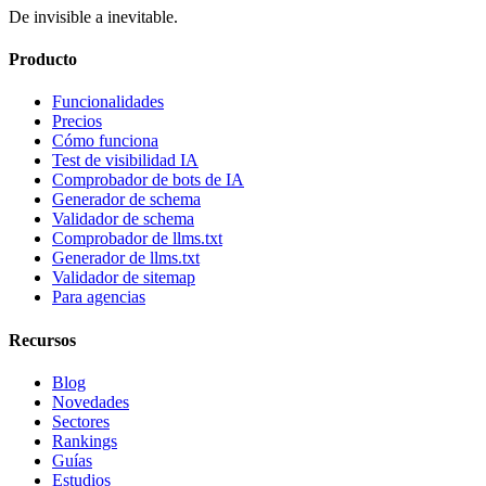
De invisible a inevitable.
Producto
Funcionalidades
Precios
Cómo funciona
Test de visibilidad IA
Comprobador de bots de IA
Generador de schema
Validador de schema
Comprobador de llms.txt
Generador de llms.txt
Validador de sitemap
Para agencias
Recursos
Blog
Novedades
Sectores
Rankings
Guías
Estudios