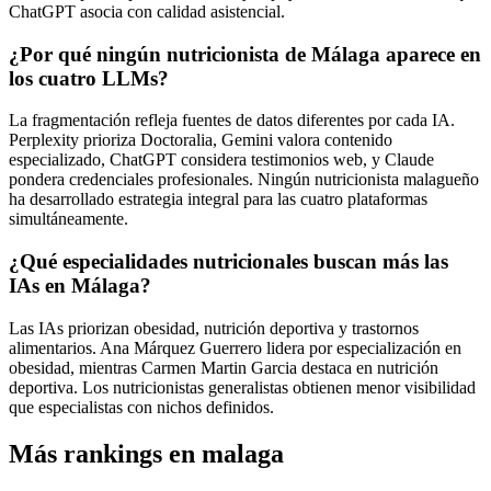
ChatGPT asocia con calidad asistencial.
¿Por qué ningún nutricionista de Málaga aparece en
los cuatro LLMs?
La fragmentación refleja fuentes de datos diferentes por cada IA.
Perplexity prioriza Doctoralia, Gemini valora contenido
especializado, ChatGPT considera testimonios web, y Claude
pondera credenciales profesionales. Ningún nutricionista malagueño
ha desarrollado estrategia integral para las cuatro plataformas
simultáneamente.
¿Qué especialidades nutricionales buscan más las
IAs en Málaga?
Las IAs priorizan obesidad, nutrición deportiva y trastornos
alimentarios. Ana Márquez Guerrero lidera por especialización en
obesidad, mientras Carmen Martin Garcia destaca en nutrición
deportiva. Los nutricionistas generalistas obtienen menor visibilidad
que especialistas con nichos definidos.
Más rankings en malaga