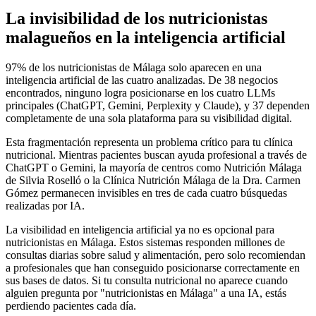
La invisibilidad de los nutricionistas
malagueños en la inteligencia artificial
97% de los nutricionistas de Málaga solo aparecen en una
inteligencia artificial de las cuatro analizadas. De 38 negocios
encontrados, ninguno logra posicionarse en los cuatro LLMs
principales (ChatGPT, Gemini, Perplexity y Claude), y 37 dependen
completamente de una sola plataforma para su visibilidad digital.
Esta fragmentación representa un problema crítico para tu clínica
nutricional. Mientras pacientes buscan ayuda profesional a través de
ChatGPT o Gemini, la mayoría de centros como Nutrición Málaga
de Silvia Roselló o la Clínica Nutrición Málaga de la Dra. Carmen
Gómez permanecen invisibles en tres de cada cuatro búsquedas
realizadas por IA.
La visibilidad en inteligencia artificial ya no es opcional para
nutricionistas en Málaga. Estos sistemas responden millones de
consultas diarias sobre salud y alimentación, pero solo recomiendan
a profesionales que han conseguido posicionarse correctamente en
sus bases de datos. Si tu consulta nutricional no aparece cuando
alguien pregunta por "nutricionistas en Málaga" a una IA, estás
perdiendo pacientes cada día.