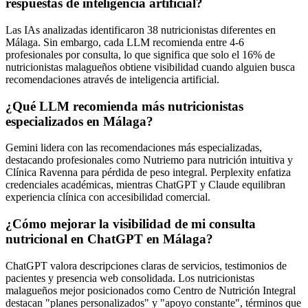
respuestas de inteligencia artificial?
Las IAs analizadas identificaron 38 nutricionistas diferentes en
Málaga. Sin embargo, cada LLM recomienda entre 4-6
profesionales por consulta, lo que significa que solo el 16% de
nutricionistas malagueños obtiene visibilidad cuando alguien busca
recomendaciones através de inteligencia artificial.
¿Qué LLM recomienda más nutricionistas
especializados en Málaga?
Gemini lidera con las recomendaciones más especializadas,
destacando profesionales como Nutriemo para nutrición intuitiva y
Clínica Ravenna para pérdida de peso integral. Perplexity enfatiza
credenciales académicas, mientras ChatGPT y Claude equilibran
experiencia clínica con accesibilidad comercial.
¿Cómo mejorar la visibilidad de mi consulta
nutricional en ChatGPT en Málaga?
ChatGPT valora descripciones claras de servicios, testimonios de
pacientes y presencia web consolidada. Los nutricionistas
malagueños mejor posicionados como Centro de Nutrición Integral
destacan "planes personalizados" y "apoyo constante", términos que