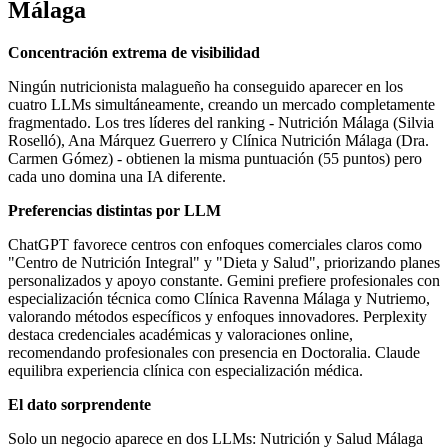
Málaga
Concentración extrema de visibilidad
Ningún nutricionista malagueño ha conseguido aparecer en los
cuatro LLMs simultáneamente, creando un mercado completamente
fragmentado. Los tres líderes del ranking - Nutrición Málaga (Silvia
Roselló), Ana Márquez Guerrero y Clínica Nutrición Málaga (Dra.
Carmen Gómez) - obtienen la misma puntuación (55 puntos) pero
cada uno domina una IA diferente.
Preferencias distintas por LLM
ChatGPT favorece centros con enfoques comerciales claros como
"Centro de Nutrición Integral" y "Dieta y Salud", priorizando planes
personalizados y apoyo constante. Gemini prefiere profesionales con
especialización técnica como Clínica Ravenna Málaga y Nutriemo,
valorando métodos específicos y enfoques innovadores. Perplexity
destaca credenciales académicas y valoraciones online,
recomendando profesionales con presencia en Doctoralia. Claude
equilibra experiencia clínica con especialización médica.
El dato sorprendente
Solo un negocio aparece en dos LLMs: Nutrición y Salud Málaga