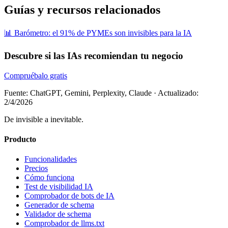
Guías y recursos relacionados
📊 Barómetro: el 91% de PYMEs son invisibles para la IA
Descubre si las IAs recomiendan tu negocio
Compruébalo gratis
Fuente: ChatGPT, Gemini, Perplexity, Claude
·
Actualizado:
2/4/2026
De invisible a inevitable.
Producto
Funcionalidades
Precios
Cómo funciona
Test de visibilidad IA
Comprobador de bots de IA
Generador de schema
Validador de schema
Comprobador de llms.txt