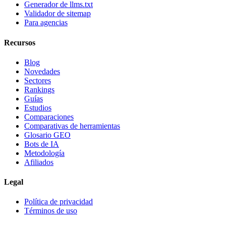
Generador de llms.txt
Validador de sitemap
Para agencias
Recursos
Blog
Novedades
Sectores
Rankings
Guías
Estudios
Comparaciones
Comparativas de herramientas
Glosario GEO
Bots de IA
Metodología
Afiliados
Legal
Política de privacidad
Términos de uso