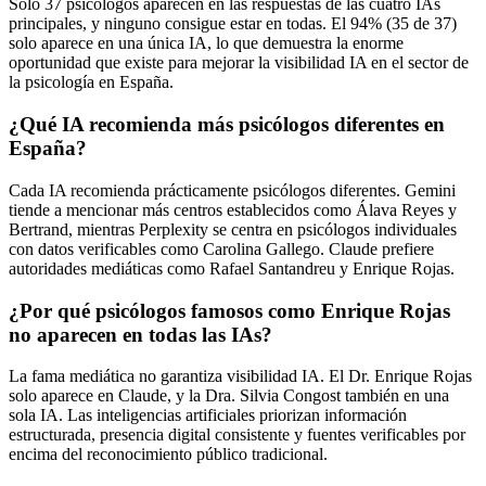
Solo 37 psicólogos aparecen en las respuestas de las cuatro IAs
principales, y ninguno consigue estar en todas. El 94% (35 de 37)
solo aparece en una única IA, lo que demuestra la enorme
oportunidad que existe para mejorar la visibilidad IA en el sector de
la psicología en España.
¿Qué IA recomienda más psicólogos diferentes en
España?
Cada IA recomienda prácticamente psicólogos diferentes. Gemini
tiende a mencionar más centros establecidos como Álava Reyes y
Bertrand, mientras Perplexity se centra en psicólogos individuales
con datos verificables como Carolina Gallego. Claude prefiere
autoridades mediáticas como Rafael Santandreu y Enrique Rojas.
¿Por qué psicólogos famosos como Enrique Rojas
no aparecen en todas las IAs?
La fama mediática no garantiza visibilidad IA. El Dr. Enrique Rojas
solo aparece en Claude, y la Dra. Silvia Congost también en una
sola IA. Las inteligencias artificiales priorizan información
estructurada, presencia digital consistente y fuentes verificables por
encima del reconocimiento público tradicional.