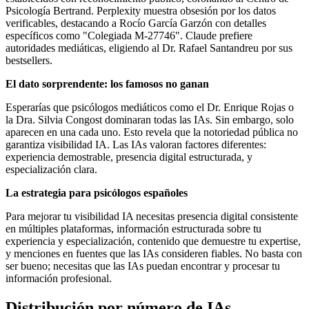
Psicología Bertrand. Perplexity muestra obsesión por los datos
verificables, destacando a Rocío García Garzón con detalles
específicos como "Colegiada M-27746". Claude prefiere
autoridades mediáticas, eligiendo al Dr. Rafael Santandreu por sus
bestsellers.
El dato sorprendente: los famosos no ganan
Esperarías que psicólogos mediáticos como el Dr. Enrique Rojas o
la Dra. Silvia Congost dominaran todas las IAs. Sin embargo, solo
aparecen en una cada uno. Esto revela que la notoriedad pública no
garantiza visibilidad IA. Las IAs valoran factores diferentes:
experiencia demostrable, presencia digital estructurada, y
especialización clara.
La estrategia para psicólogos españoles
Para mejorar tu visibilidad IA necesitas presencia digital consistente
en múltiples plataformas, información estructurada sobre tu
experiencia y especialización, contenido que demuestre tu expertise,
y menciones en fuentes que las IAs consideren fiables. No basta con
ser bueno; necesitas que las IAs puedan encontrar y procesar tu
información profesional.
Distribución por número de IAs