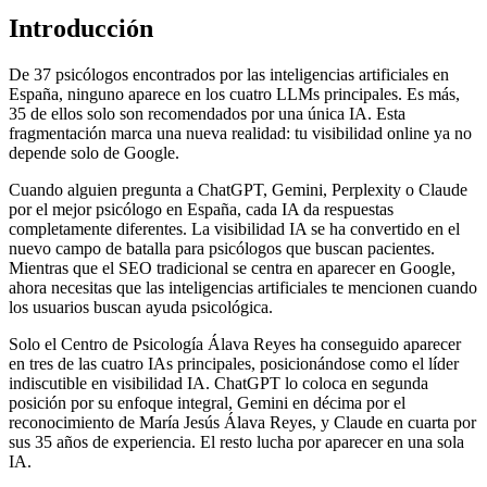
Introducción
De 37 psicólogos encontrados por las inteligencias artificiales en
España, ninguno aparece en los cuatro LLMs principales. Es más,
35 de ellos solo son recomendados por una única IA. Esta
fragmentación marca una nueva realidad: tu visibilidad online ya no
depende solo de Google.
Cuando alguien pregunta a ChatGPT, Gemini, Perplexity o Claude
por el mejor psicólogo en España, cada IA da respuestas
completamente diferentes. La visibilidad IA se ha convertido en el
nuevo campo de batalla para psicólogos que buscan pacientes.
Mientras que el SEO tradicional se centra en aparecer en Google,
ahora necesitas que las inteligencias artificiales te mencionen cuando
los usuarios buscan ayuda psicológica.
Solo el Centro de Psicología Álava Reyes ha conseguido aparecer
en tres de las cuatro IAs principales, posicionándose como el líder
indiscutible en visibilidad IA. ChatGPT lo coloca en segunda
posición por su enfoque integral, Gemini en décima por el
reconocimiento de María Jesús Álava Reyes, y Claude en cuarta por
sus 35 años de experiencia. El resto lucha por aparecer en una sola
IA.