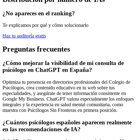
¿No apareces en el ranking?
Te explicamos por qué y cómo solucionarlo
Haz tu auditoría gratis
Preguntas frecuentes
¿Cómo mejorar la visibilidad de mi consulta de
psicólogo en ChatGPT en España?
Optimiza tu presencia en directorios profesionales del Colegio de
Psicólogos, crea contenido educativo en tu web sobre tus
especialidades, y asegúrate de tener información consistente en
Google My Business. ChatGPT valora especialmente los enfoques
integrales y la experiencia en salud mental comunitaria, como
muestra con Psicólogos Sin Fronteras en primera posición.
¿Cuántos psicólogos españoles aparecen realmente
en las recomendaciones de IA?