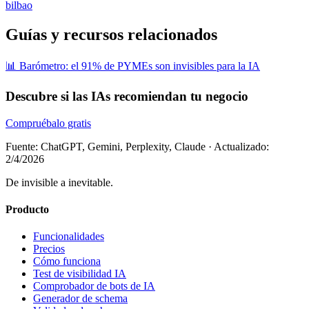
bilbao
Guías y recursos relacionados
📊 Barómetro: el 91% de PYMEs son invisibles para la IA
Descubre si las IAs recomiendan tu negocio
Compruébalo gratis
Fuente: ChatGPT, Gemini, Perplexity, Claude
·
Actualizado:
2/4/2026
De invisible a inevitable.
Producto
Funcionalidades
Precios
Cómo funciona
Test de visibilidad IA
Comprobador de bots de IA
Generador de schema