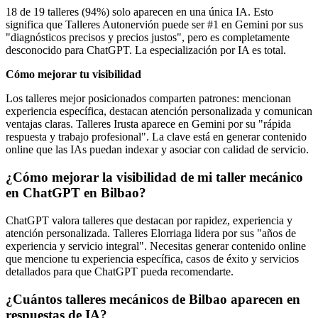
18 de 19 talleres (94%) solo aparecen en una única IA. Esto
significa que Talleres Autonervión puede ser #1 en Gemini por sus
"diagnósticos precisos y precios justos", pero es completamente
desconocido para ChatGPT. La especialización por IA es total.
Cómo mejorar tu visibilidad
Los talleres mejor posicionados comparten patrones: mencionan
experiencia específica, destacan atención personalizada y comunican
ventajas claras. Talleres Irusta aparece en Gemini por su "rápida
respuesta y trabajo profesional". La clave está en generar contenido
online que las IAs puedan indexar y asociar con calidad de servicio.
¿Cómo mejorar la visibilidad de mi taller mecánico
en ChatGPT en Bilbao?
ChatGPT valora talleres que destacan por rapidez, experiencia y
atención personalizada. Talleres Elorriaga lidera por sus "años de
experiencia y servicio integral". Necesitas generar contenido online
que mencione tu experiencia específica, casos de éxito y servicios
detallados para que ChatGPT pueda recomendarte.
¿Cuántos talleres mecánicos de Bilbao aparecen en
respuestas de IA?