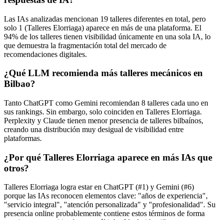
Las IAs analizadas mencionan 19 talleres diferentes en total, pero
solo 1 (Talleres Elorriaga) aparece en más de una plataforma. El
94% de los talleres tienen visibilidad únicamente en una sola IA, lo
que demuestra la fragmentación total del mercado de
recomendaciones digitales.
¿Qué LLM recomienda más talleres mecánicos en
Bilbao?
Tanto ChatGPT como Gemini recomiendan 8 talleres cada uno en
sus rankings. Sin embargo, solo coinciden en Talleres Elorriaga.
Perplexity y Claude tienen menor presencia de talleres bilbaínos,
creando una distribución muy desigual de visibilidad entre
plataformas.
¿Por qué Talleres Elorriaga aparece en más IAs que
otros?
Talleres Elorriaga logra estar en ChatGPT (#1) y Gemini (#6)
porque las IAs reconocen elementos clave: "años de experiencia",
"servicio integral", "atención personalizada" y "profesionalidad". Su
presencia online probablemente contiene estos términos de forma