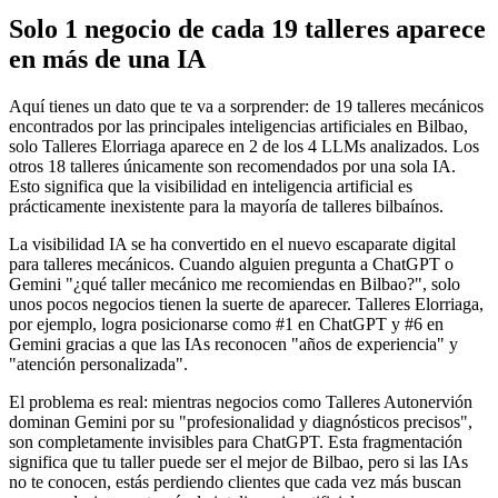
Solo 1 negocio de cada 19 talleres aparece
en más de una IA
Aquí tienes un dato que te va a sorprender: de 19 talleres mecánicos
encontrados por las principales inteligencias artificiales en Bilbao,
solo Talleres Elorriaga aparece en 2 de los 4 LLMs analizados. Los
otros 18 talleres únicamente son recomendados por una sola IA.
Esto significa que la visibilidad en inteligencia artificial es
prácticamente inexistente para la mayoría de talleres bilbaínos.
La visibilidad IA se ha convertido en el nuevo escaparate digital
para talleres mecánicos. Cuando alguien pregunta a ChatGPT o
Gemini "¿qué taller mecánico me recomiendas en Bilbao?", solo
unos pocos negocios tienen la suerte de aparecer. Talleres Elorriaga,
por ejemplo, logra posicionarse como #1 en ChatGPT y #6 en
Gemini gracias a que las IAs reconocen "años de experiencia" y
"atención personalizada".
El problema es real: mientras negocios como Talleres Autonervión
dominan Gemini por su "profesionalidad y diagnósticos precisos",
son completamente invisibles para ChatGPT. Esta fragmentación
significa que tu taller puede ser el mejor de Bilbao, pero si las IAs
no te conocen, estás perdiendo clientes que cada vez más buscan