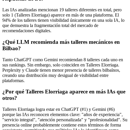
Las IAs analizadas mencionan 19 talleres diferentes en total, pero
solo 1 (Talleres Elorriaga) aparece en más de una plataforma. El
94% de los talleres tienen visibilidad únicamente en una sola IA, lo
que demuestra la fragmentación total del mercado de
recomendaciones digitales.
¿Qué LLM recomienda más talleres mecánicos en
Bilbao?
Tanto ChatGPT como Gemini recomiendan 8 talleres cada uno en
sus rankings. Sin embargo, solo coinciden en Talleres Elorriaga.
Perplexity y Claude tienen menor presencia de talleres bilbaínos,
creando una distribución muy desigual de visibilidad entre
plataformas.
¿Por qué Talleres Elorriaga aparece en más IAs que
otros?
Talleres Elorriaga logra estar en ChatGPT (#1) y Gemini (#6)
porque las IAs reconocen elementos clave: "años de experiencia",
"servicio integral", "atención personalizada" y "profesionalidad". Su
presencia online probablemente contiene estos términos de forma