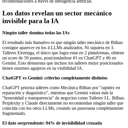
recomendaciones a través de inteligencia artificial.
Los datos revelan un sector mecánico
invisible para la IA
Ningún taller domina todas las IAs
El resultado más llamativo es que ningún taller mecánico de Bilbao
consigue aparecer en los 4 LLMs analizados. Ni siquiera en 3.
Talleres Elorriaga, el único que logra estar en 2 plataformas, obtiene
un score de 59 puntos, posicionándose #1 en ChatGPT y #6 en
Gemini. Esto demuestra que incluso los talleres mejor posicionados
tienen enormes agujeros en su visibilidad IA.
ChatGPT vs Gemini: criterios completamente distintos
ChatGPT prioriza talleres como Mecánica Bilbao por "rapidez en
reparación y diagnóstico", mientras que Gemini valora más la
"honestidad y transparencia" de negocios como Talleres J.L. Bilbao.
Perplexity y Claude directamente no recomiendan ningún taller que
coincida con los otros LLMs, creando un panorama completamente
fragmentado.
El dato sorprendente: 94% de invisibilidad cruzada