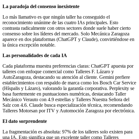
La paradoja del consenso inexistente
Lo más llamativo es que ningún taller ha conseguido el
reconocimiento unánime de las cuatro IAs principales. Esto
contrasta radicalmente con otros sectores donde suele haber cierto
consenso sobre los líderes del mercado. Solo Mecánica Zaragoza
aparece en dos plataformas (ChatGPT y Claude), convirtiéndose en
la única excepción notable.
Las personalidades de cada IA
Cada plataforma muestra preferencias claras: ChatGPT apuesta por
talleres con enfoque comercial como Talleres F. Lázaro y
AutoZaragoza, destacando su atención al cliente. Gemini prefiere
establecimientos con respaldo de marca como los Bosch Car Service
(Híspalis y Lázaro), valorando la garantía corporativa. Perplexity se
basa fuertemente en puntuaciones numéricas, destacando Taller
Mecánico Verauto con 4.9 estrellas y Talleres Nuestra Señora del
Salz con 4.6. Claude busca especialización técnica, recomendando
Talleres Motorsan por ITV y Automoción Zaragoza por electrónica.
El dato sorprendente
La fragmentación es absoluta: 97% de los talleres solo existen para
una IA. Esto significa que un excelente taller como Talleres