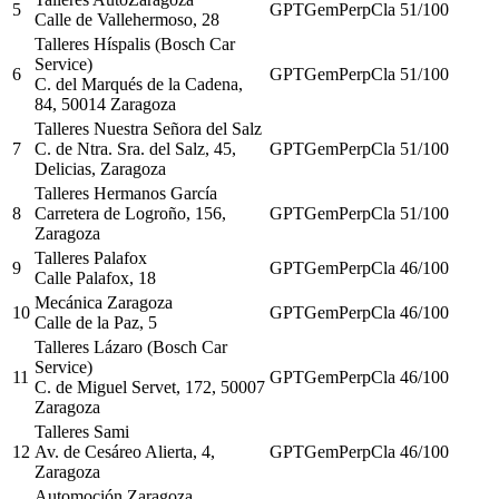
5
GPT
Gem
Perp
Cla
51
/100
Calle de Vallehermoso, 28
Talleres Híspalis (Bosch Car
Service)
6
GPT
Gem
Perp
Cla
51
/100
C. del Marqués de la Cadena,
84, 50014 Zaragoza
Talleres Nuestra Señora del Salz
7
C. de Ntra. Sra. del Salz, 45,
GPT
Gem
Perp
Cla
51
/100
Delicias, Zaragoza
Talleres Hermanos García
8
Carretera de Logroño, 156,
GPT
Gem
Perp
Cla
51
/100
Zaragoza
Talleres Palafox
9
GPT
Gem
Perp
Cla
46
/100
Calle Palafox, 18
Mecánica Zaragoza
10
GPT
Gem
Perp
Cla
46
/100
Calle de la Paz, 5
Talleres Lázaro (Bosch Car
Service)
11
GPT
Gem
Perp
Cla
46
/100
C. de Miguel Servet, 172, 50007
Zaragoza
Talleres Sami
12
Av. de Cesáreo Alierta, 4,
GPT
Gem
Perp
Cla
46
/100
Zaragoza
Automoción Zaragoza