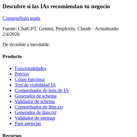
Descubre si las IAs recomiendan tu negocio
Compruébalo gratis
Fuente: ChatGPT, Gemini, Perplexity, Claude
·
Actualizado:
2/4/2026
De invisible a inevitable.
Producto
Funcionalidades
Precios
Cómo funciona
Test de visibilidad IA
Comprobador de bots de IA
Generador de schema
Validador de schema
Comprobador de llms.txt
Generador de llms.txt
Validador de sitemap
Para agencias
Recursos