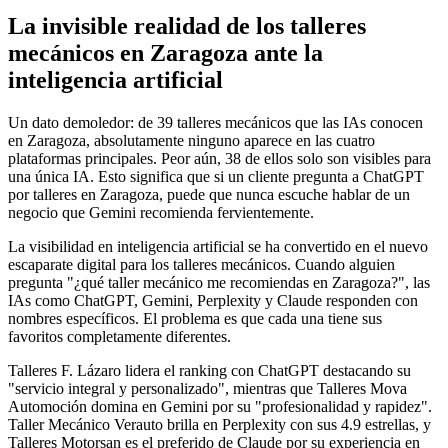
La invisible realidad de los talleres
mecánicos en Zaragoza ante la
inteligencia artificial
Un dato demoledor: de 39 talleres mecánicos que las IAs conocen
en Zaragoza, absolutamente ninguno aparece en las cuatro
plataformas principales. Peor aún, 38 de ellos solo son visibles para
una única IA. Esto significa que si un cliente pregunta a ChatGPT
por talleres en Zaragoza, puede que nunca escuche hablar de un
negocio que Gemini recomienda fervientemente.
La visibilidad en inteligencia artificial se ha convertido en el nuevo
escaparate digital para los talleres mecánicos. Cuando alguien
pregunta "¿qué taller mecánico me recomiendas en Zaragoza?", las
IAs como ChatGPT, Gemini, Perplexity y Claude responden con
nombres específicos. El problema es que cada una tiene sus
favoritos completamente diferentes.
Talleres F. Lázaro lidera el ranking con ChatGPT destacando su
"servicio integral y personalizado", mientras que Talleres Mova
Automoción domina en Gemini por su "profesionalidad y rapidez".
Taller Mecánico Verauto brilla en Perplexity con sus 4.9 estrellas, y
Talleres Motorsan es el preferido de Claude por su experiencia en