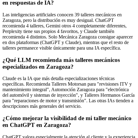
en respuestas de IA?
Las inteligencias artificiales conocen 39 talleres mecánicos en
Zaragoza, pero la distribución es muy desigual. ChatGPT
recomienda 4 talleres, Gemini otros 4 completamente diferentes,
Perplexity tiene sus propios 4 favoritos, y Claude también
recomienda 4 distintos. Solo Mecánica Zaragoza consigue aparecer
en dos plataformas (ChatGPT y Claude), mientras que el resto de
talleres permanece visible únicamente para una IA específica.
¿Qué LLM recomienda más talleres mecánicos
especializados en Zaragoza?
Claude es la IA que más detalla especializaciones técnicas
específicas. Recomienda Talleres Motorsan para "revisiones ITV y
mantenimiento integral", Automoción Zaragoza para "electrónica
del automóvil y sistemas de inyección", y Talleres Hermanos García
para "reparaciones de motor y transmisión". Las otras IAs tienden a
descripciones más generales del servicio.
¿Cómo mejorar la visibilidad de mi taller mecánico
en ChatGPT en Zaragoza?
ChatGPT valora especialmente la atención al cliente y la experiencia