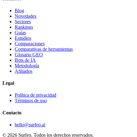
Blog
Novedades
Sectores
Rankings
Guías
Estudios
Comparaciones
Comparativas de herramientas
Glosario GEO
Bots de IA
Metodología
Afiliados
Legal
Política de privacidad
Términos de uso
Contacto
hello@surfeo.ai
© 2026 Surfeo. Todos los derechos reservados.