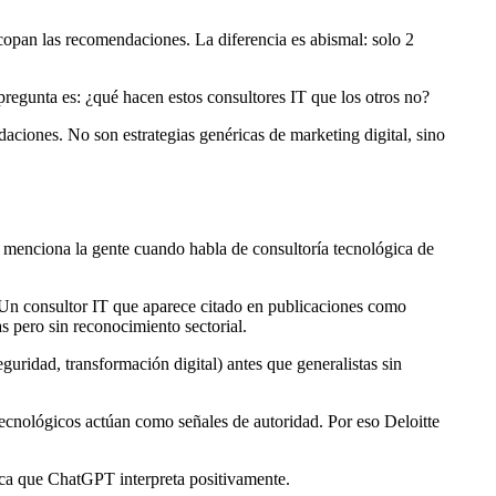
copan las recomendaciones. La diferencia es abismal: solo 2
egunta es: ¿qué hacen estos consultores IT que los otros no?
ciones. No son estrategias genéricas de marketing digital, sino
s menciona la gente cuando habla de consultoría tecnológica de
 Un consultor IT que aparece citado en publicaciones como
 pero sin reconocimiento sectorial.
uridad, transformación digital) antes que generalistas sin
cnológicos actúan como señales de autoridad. Por eso Deloitte
ica que ChatGPT interpreta positivamente.