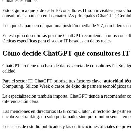
ciudades españolas.
Esto significa que 7 de cada 10 consultores IT son invisibles para C
consultorías aparecen en las cuatro IAs principales (ChatGPT, Gemini
Los que sí aparecen ocupan una posición media de 5.7, con líderes c
En esta guía descubrirás por qué ChatGPT recomienda a unos consultor
tácticas específicas para el sector IT basadas en datos reales.
Cómo decide ChatGPT qué consultores IT
ChatGPT no tiene una base de datos secreta de consultores IT. Su algo
calidad.
Para el sector IT, ChatGPT prioriza tres factores clave:
autoridad téc
Computing, Silicon Week o casos de éxito de partners tecnológicos t
La especialización también importa. ChatGPT tiende a recomendar consu
diferenciación clara.
Las menciones en directorios B2B como Clutch, directorio de partner
encabeza el ranking: no solo por tamaño, sino por omnipresencia en est
Los casos de estudio publicados y las certificaciones oficiales de p