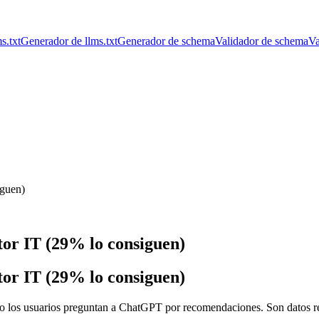
s.txt
Generador de llms.txt
Generador de schema
Validador de schema
Va
iguen)
or IT (29% lo consiguen)
or IT (29% lo consiguen)
 los usuarios preguntan a ChatGPT por recomendaciones. Son datos real