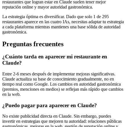
restaurantes que logran estar en Claude suelen tener mejor
reputación online y mayor autoridad gastronómica.
La estrategia óptima es diversificar. Dado que solo 1 de 295
restaurantes aparece en las cuatro IAs, necesitas adaptar tu estrategia
a cada plataforma mientras mantienes una base sólida de autoridad
gastronómica.
Preguntas frecuentes
¿Cuánto tarda en aparecer mi restaurante en
Claude?
Entre 2-6 meses después de implementar mejoras significativas.
Claude actualiza su base de conocimiento gradualmente, no en
tiempo real como Google. Los cambios en autoridad gastronómica
(premios, menciones en medios) se reflejan más rápido que cambios
en la web.
¿Puedo pagar para aparecer en Claude?
No existe publicidad directa en Claude. Sin embargo, puedes
invertir en estrategias que mejoren tu autoridad: relaciones públicas
gastronómicas, mejoras en la web, gestión de reputación online y