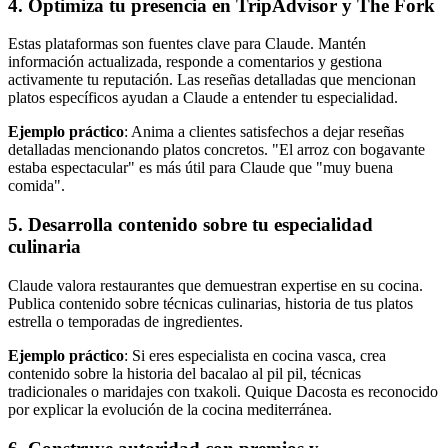
4. Optimiza tu presencia en TripAdvisor y The Fork
Estas plataformas son fuentes clave para Claude. Mantén
información actualizada, responde a comentarios y gestiona
activamente tu reputación. Las reseñas detalladas que mencionan
platos específicos ayudan a Claude a entender tu especialidad.
Ejemplo práctico
: Anima a clientes satisfechos a dejar reseñas
detalladas mencionando platos concretos. "El arroz con bogavante
estaba espectacular" es más útil para Claude que "muy buena
comida".
5. Desarrolla contenido sobre tu especialidad
culinaria
Claude valora restaurantes que demuestran expertise en su cocina.
Publica contenido sobre técnicas culinarias, historia de tus platos
estrella o temporadas de ingredientes.
Ejemplo práctico
: Si eres especialista en cocina vasca, crea
contenido sobre la historia del bacalao al pil pil, técnicas
tradicionales o maridajes con txakoli. Quique Dacosta es reconocido
por explicar la evolución de la cocina mediterránea.