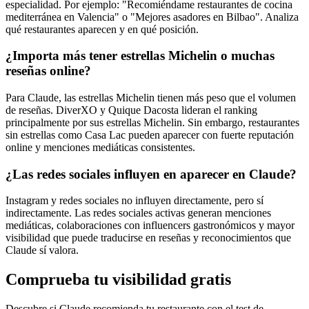
especialidad. Por ejemplo: "Recomiéndame restaurantes de cocina
mediterránea en Valencia" o "Mejores asadores en Bilbao". Analiza
qué restaurantes aparecen y en qué posición.
¿Importa más tener estrellas Michelin o muchas
reseñas online?
Para Claude, las estrellas Michelin tienen más peso que el volumen
de reseñas. DiverXO y Quique Dacosta lideran el ranking
principalmente por sus estrellas Michelin. Sin embargo, restaurantes
sin estrellas como Casa Lac pueden aparecer con fuerte reputación
online y menciones mediáticas consistentes.
¿Las redes sociales influyen en aparecer en Claude?
Instagram y redes sociales no influyen directamente, pero sí
indirectamente. Las redes sociales activas generan menciones
mediáticas, colaboraciones con influencers gastronómicos y mayor
visibilidad que puede traducirse en reseñas y reconocimientos que
Claude sí valora.
Comprueba tu visibilidad gratis
Descubre si Claude recomienda tu restaurante con el test de