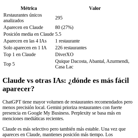
Métrica
Valor
Restaurantes únicos
295
analizados
Aparecen en Claude
80 (27%)
Posición media en Claude
5.5
Aparecen en las 4 IAs
1 restaurante
Solo aparecen en 1 IA
226 restaurantes
Top 1 en Claude
DiverXO
Quique Dacosta, Abantal, Azurmendi,
Top 5
Casa Lac
Claude vs otras IAs: ¿dónde es más fácil
aparecer?
ChatGPT tiene mayor volumen de restaurantes recomendados pero
menos precisión local. Gemini prioriza restaurantes con fuerte
presencia en Google My Business. Perplexity se basa más en
menciones mediáticas recientes.
Claude es más selectivo pero también más estable. Una vez que
apareces en Claude, mantienes posición más tiempo. Los