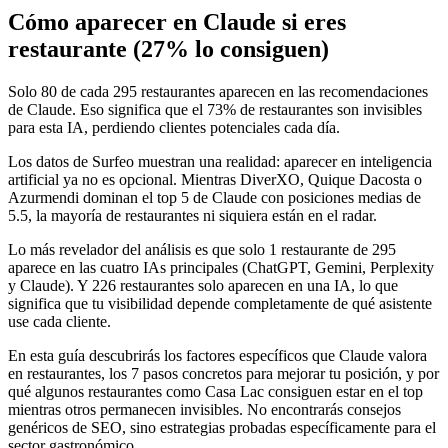
Cómo aparecer en Claude si eres
restaurante (27% lo consiguen)
Solo 80 de cada 295 restaurantes aparecen en las recomendaciones
de Claude. Eso significa que el 73% de restaurantes son invisibles
para esta IA, perdiendo clientes potenciales cada día.
Los datos de Surfeo muestran una realidad: aparecer en inteligencia
artificial ya no es opcional. Mientras DiverXO, Quique Dacosta o
Azurmendi dominan el top 5 de Claude con posiciones medias de
5.5, la mayoría de restaurantes ni siquiera están en el radar.
Lo más revelador del análisis es que solo 1 restaurante de 295
aparece en las cuatro IAs principales (ChatGPT, Gemini, Perplexity
y Claude). Y 226 restaurantes solo aparecen en una IA, lo que
significa que tu visibilidad depende completamente de qué asistente
use cada cliente.
En esta guía descubrirás los factores específicos que Claude valora
en restaurantes, los 7 pasos concretos para mejorar tu posición, y por
qué algunos restaurantes como Casa Lac consiguen estar en el top
mientras otros permanecen invisibles. No encontrarás consejos
genéricos de SEO, sino estrategias probadas específicamente para el
sector gastronómico.