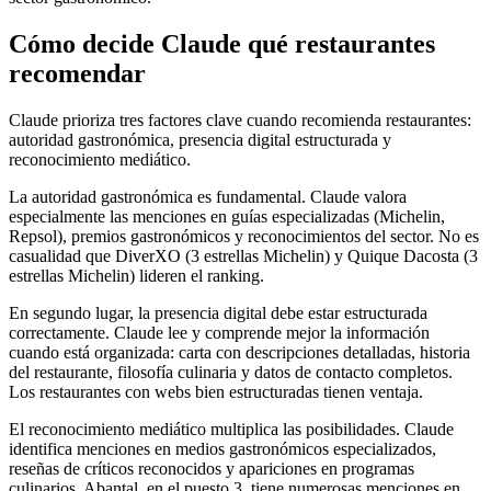
Cómo decide Claude qué restaurantes
recomendar
Claude prioriza tres factores clave cuando recomienda restaurantes:
autoridad gastronómica, presencia digital estructurada y
reconocimiento mediático.
La autoridad gastronómica es fundamental. Claude valora
especialmente las menciones en guías especializadas (Michelin,
Repsol), premios gastronómicos y reconocimientos del sector. No es
casualidad que DiverXO (3 estrellas Michelin) y Quique Dacosta (3
estrellas Michelin) lideren el ranking.
En segundo lugar, la presencia digital debe estar estructurada
correctamente. Claude lee y comprende mejor la información
cuando está organizada: carta con descripciones detalladas, historia
del restaurante, filosofía culinaria y datos de contacto completos.
Los restaurantes con webs bien estructuradas tienen ventaja.
El reconocimiento mediático multiplica las posibilidades. Claude
identifica menciones en medios gastronómicos especializados,
reseñas de críticos reconocidos y apariciones en programas
culinarios. Abantal, en el puesto 3, tiene numerosas menciones en