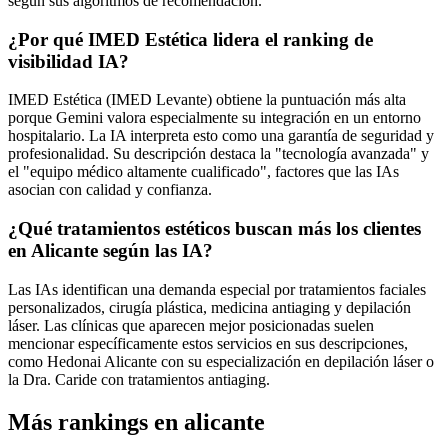
según sus algoritmos de recomendación.
¿Por qué IMED Estética lidera el ranking de
visibilidad IA?
IMED Estética (IMED Levante) obtiene la puntuación más alta
porque Gemini valora especialmente su integración en un entorno
hospitalario. La IA interpreta esto como una garantía de seguridad y
profesionalidad. Su descripción destaca la "tecnología avanzada" y
el "equipo médico altamente cualificado", factores que las IAs
asocian con calidad y confianza.
¿Qué tratamientos estéticos buscan más los clientes
en Alicante según las IA?
Las IAs identifican una demanda especial por tratamientos faciales
personalizados, cirugía plástica, medicina antiaging y depilación
láser. Las clínicas que aparecen mejor posicionadas suelen
mencionar específicamente estos servicios en sus descripciones,
como Hedonai Alicante con su especialización en depilación láser o
la Dra. Caride con tratamientos antiaging.
Más rankings en alicante