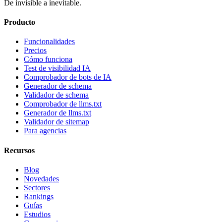
De invisible a inevitable.
Producto
Funcionalidades
Precios
Cómo funciona
Test de visibilidad IA
Comprobador de bots de IA
Generador de schema
Validador de schema
Comprobador de llms.txt
Generador de llms.txt
Validador de sitemap
Para agencias
Recursos
Blog
Novedades
Sectores
Rankings
Guías
Estudios