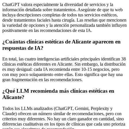
ChatGPT valora especialmente la diversidad de servicios y la
información detallada sobre tratamientos. Asegúrate de que tu web
incluya descripciones completas de todos tus servicios estéticos,
desde tratamientos faciales hasta cirugía. Las reseñas que mencionen
la variedad de opciones y la atención personalizada también influyen
positivamente en las recomendaciones de esta IA.
¿Cuántas clínicas estéticas de Alicante aparecen en
respuestas de IA?
En total, las cuatro inteligencias artificiales principales identifican 38
clínicas estéticas diferentes en Alicante. Sin embargo, la distribución
es muy desigual: cada IA recomienda entre 10-15 negocios, pero
con muy poco solapamiento entre ellas. Esto significa que hay una
gran fragmentación en las recomendaciones.
¿Qué LLM recomienda más clínicas estéticas en
Alicante?
Todos los LLMs analizados (ChatGPT, Gemini, Perplexity y
Claude) ofrecen un número similar de recomendaciones, pero con
criterios muy diferentes. No hay un claro ganador en cantidad, sino
diferencias cualitativas en los tipos de clínicas que cada uno prioriza