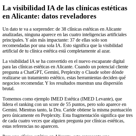
La visibilidad IA de las clínicas estéticas
en Alicante: datos reveladores
Un dato te va a sorprender: de 38 clínicas estéticas en Alicante
analizadas, ninguna aparece en las cuatro inteligencias artificiales
principales. Y aún más impactante: 37 de ellas solo son
recomendadas por una sola IA. Esto significa que la visibilidad
artificial de tu clínica estética está completamente al azar.
La visibilidad IA se ha convertido en el nuevo escaparate digital
para las clínicas estéticas en Alicante. Cuando un potencial cliente
pregunta a ChatGPT, Gemini, Perplexity o Claude sobre dónde
realizarse un tratamiento estético, estas herramientas deciden qué
negocios recomendar. Y los resultados muestran una dispersión
brutal.
Tomemos como ejemplo IMED Estética (IMED Levante), que
lidera el ranking con un score de 55 puntos, pero solo aparece en
Gemini. Mientras tanto, la Dra. Caride obtiene la misma puntuación
pero únicamente en Perplexity. Esta fragmentación significa que tres
de cada cuatro veces que alguien pregunta por clínicas estéticas,
estas referencias no aparecen.