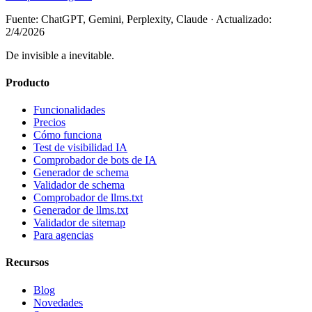
Fuente: ChatGPT, Gemini, Perplexity, Claude
·
Actualizado:
2/4/2026
De invisible a inevitable.
Producto
Funcionalidades
Precios
Cómo funciona
Test de visibilidad IA
Comprobador de bots de IA
Generador de schema
Validador de schema
Comprobador de llms.txt
Generador de llms.txt
Validador de sitemap
Para agencias
Recursos
Blog
Novedades