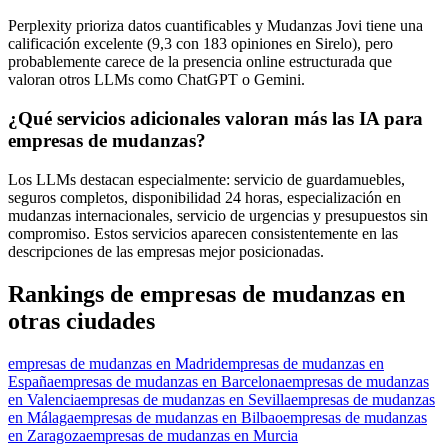
Perplexity prioriza datos cuantificables y Mudanzas Jovi tiene una
calificación excelente (9,3 con 183 opiniones en Sirelo), pero
probablemente carece de la presencia online estructurada que
valoran otros LLMs como ChatGPT o Gemini.
¿Qué servicios adicionales valoran más las IA para
empresas de mudanzas?
Los LLMs destacan especialmente: servicio de guardamuebles,
seguros completos, disponibilidad 24 horas, especialización en
mudanzas internacionales, servicio de urgencias y presupuestos sin
compromiso. Estos servicios aparecen consistentemente en las
descripciones de las empresas mejor posicionadas.
Rankings de empresas de mudanzas en
otras ciudades
empresas de mudanzas en Madrid
empresas de mudanzas en
España
empresas de mudanzas en Barcelona
empresas de mudanzas
en Valencia
empresas de mudanzas en Sevilla
empresas de mudanzas
en Málaga
empresas de mudanzas en Bilbao
empresas de mudanzas
en Zaragoza
empresas de mudanzas en Murcia