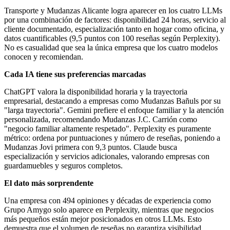
Transporte y Mudanzas Alicante logra aparecer en los cuatro LLMs
por una combinación de factores: disponibilidad 24 horas, servicio al
cliente documentado, especialización tanto en hogar como oficina, y
datos cuantificables (9,5 puntos con 100 reseñas según Perplexity).
No es casualidad que sea la única empresa que los cuatro modelos
conocen y recomiendan.
Cada IA tiene sus preferencias marcadas
ChatGPT valora la disponibilidad horaria y la trayectoria
empresarial, destacando a empresas como Mudanzas Bañuls por su
"larga trayectoria". Gemini prefiere el enfoque familiar y la atención
personalizada, recomendando Mudanzas J.C. Carrión como
"negocio familiar altamente respetado". Perplexity es puramente
métrico: ordena por puntuaciones y número de reseñas, poniendo a
Mudanzas Jovi primera con 9,3 puntos. Claude busca
especialización y servicios adicionales, valorando empresas con
guardamuebles y seguros completos.
El dato más sorprendente
Una empresa con 494 opiniones y décadas de experiencia como
Grupo Amygo solo aparece en Perplexity, mientras que negocios
más pequeños están mejor posicionados en otros LLMs. Esto
demuestra que el volumen de reseñas no garantiza visibilidad