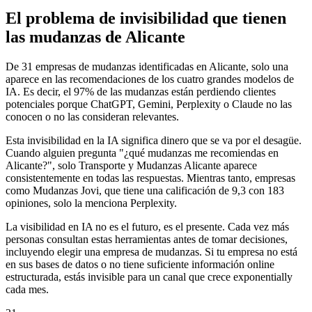
El problema de invisibilidad que tienen
las mudanzas de Alicante
De 31 empresas de mudanzas identificadas en Alicante, solo una
aparece en las recomendaciones de los cuatro grandes modelos de
IA. Es decir, el 97% de las mudanzas están perdiendo clientes
potenciales porque ChatGPT, Gemini, Perplexity o Claude no las
conocen o no las consideran relevantes.
Esta invisibilidad en la IA significa dinero que se va por el desagüe.
Cuando alguien pregunta "¿qué mudanzas me recomiendas en
Alicante?", solo Transporte y Mudanzas Alicante aparece
consistentemente en todas las respuestas. Mientras tanto, empresas
como Mudanzas Jovi, que tiene una calificación de 9,3 con 183
opiniones, solo la menciona Perplexity.
La visibilidad en IA no es el futuro, es el presente. Cada vez más
personas consultan estas herramientas antes de tomar decisiones,
incluyendo elegir una empresa de mudanzas. Si tu empresa no está
en sus bases de datos o no tiene suficiente información online
estructurada, estás invisible para un canal que crece exponentially
cada mes.