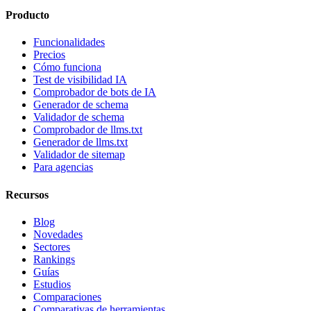
Producto
Funcionalidades
Precios
Cómo funciona
Test de visibilidad IA
Comprobador de bots de IA
Generador de schema
Validador de schema
Comprobador de llms.txt
Generador de llms.txt
Validador de sitemap
Para agencias
Recursos
Blog
Novedades
Sectores
Rankings
Guías
Estudios
Comparaciones
Comparativas de herramientas