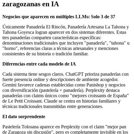
zaragozanas en IA
Negocios que aparecen en múltiples LLMs: Solo 3 de 37
Únicamente Panadería El Rincón, Panadería Artesana La Tahona y
Tahona Goyesca logran aparecer en dos sistemas diferentes. Estas
tres panaderías comparten características específicas:
denominaciones tradicionales que incluyen "panadería", "tahona" u
"horno", referencias claras a técnicas artesanales y menciones
consistentes de su historia o tradición familiar.
Diferencias entre cada modelo de IA
Cada sistema tiene sesgos claros. ChatGPT prioriza panaderías con
fuerte presencia online y descripciones de ambiente acogedor.
Gemini favorece cadenas establecidas como Panishop y negocios
con diversificación (pastelería + panadería). Perplexity destaca
panaderías con claims únicos como "mejores croissants de España"
de Le Petit Croissant. Claude se centra en historias familiares y
técnicas tradicionales transmitidas entre generaciones.
El dato sorprendente
Pastelería Tolosana aparece en Perplexity con el claim "mejor pan
de Zaragoza sin discusión", pero es completamente invisible en los