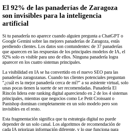
El 92% de las panaderías de Zaragoza
son invisibles para la inteligencia
artificial
Si tu panadería no aparece cuando alguien pregunta a ChatGPT o
Google Gemini sobre las mejores panaderías de Zaragoza, estás
perdiendo clientes. Los datos son contundentes: de 37 panaderías
que aparecen en las respuestas de los principales modelos de IA, el
92% solo es visible para uno de ellos. Ninguna panadería logra
aparecer en los cuatro sistemas principales.
La visibilidad en IA se ha convertido en el nuevo SEO para las
panaderías zaragozanas. Cuando tus clientes potenciales preguntan
"¿cuál es la mejor panadería cerca de mí?" a su asistente virtual, solo
unas pocas tienen la suerte de ser recomendadas. Panadería El
Rincón lidera este ranking digital apareciendo en 2 de los 4 sistemas
principales, mientras que negocios como Le Petit Croissant o
Panishop dominan completamente en un solo modelo pero son
invisibles en el resto.
Esta fragmentación significa que tu estrategia digital no puede
depender de un solo canal. Los algoritmos de recomendación de
cada IA priorizan información diferente, y lo que funciona para