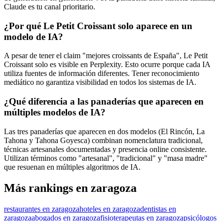
Claude es tu canal prioritario.
¿Por qué Le Petit Croissant solo aparece en un
modelo de IA?
A pesar de tener el claim "mejores croissants de España", Le Petit
Croissant solo es visible en Perplexity. Esto ocurre porque cada IA
utiliza fuentes de información diferentes. Tener reconocimiento
mediático no garantiza visibilidad en todos los sistemas de IA.
¿Qué diferencia a las panaderías que aparecen en
múltiples modelos de IA?
Las tres panaderías que aparecen en dos modelos (El Rincón, La
Tahona y Tahona Goyesca) combinan nomenclatura tradicional,
técnicas artesanales documentadas y presencia online consistente.
Utilizan términos como "artesanal", "tradicional" y "masa madre"
que resuenan en múltiples algoritmos de IA.
Más rankings en zaragoza
restaurantes en zaragoza
hoteles en zaragoza
dentistas en
zaragoza
abogados en zaragoza
fisioterapeutas en zaragoza
psicólogos