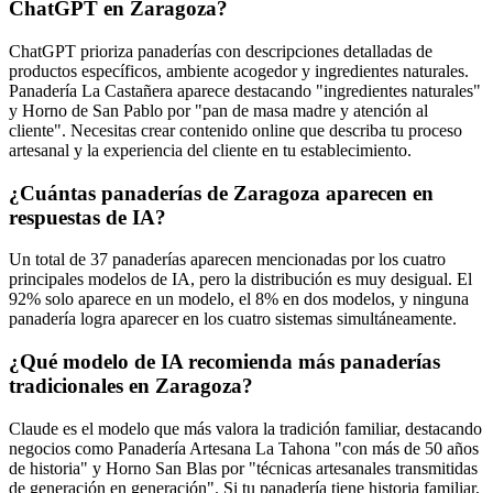
ChatGPT en Zaragoza?
ChatGPT prioriza panaderías con descripciones detalladas de
productos específicos, ambiente acogedor y ingredientes naturales.
Panadería La Castañera aparece destacando "ingredientes naturales"
y Horno de San Pablo por "pan de masa madre y atención al
cliente". Necesitas crear contenido online que describa tu proceso
artesanal y la experiencia del cliente en tu establecimiento.
¿Cuántas panaderías de Zaragoza aparecen en
respuestas de IA?
Un total de 37 panaderías aparecen mencionadas por los cuatro
principales modelos de IA, pero la distribución es muy desigual. El
92% solo aparece en un modelo, el 8% en dos modelos, y ninguna
panadería logra aparecer en los cuatro sistemas simultáneamente.
¿Qué modelo de IA recomienda más panaderías
tradicionales en Zaragoza?
Claude es el modelo que más valora la tradición familiar, destacando
negocios como Panadería Artesana La Tahona "con más de 50 años
de historia" y Horno San Blas por "técnicas artesanales transmitidas
de generación en generación". Si tu panadería tiene historia familiar,