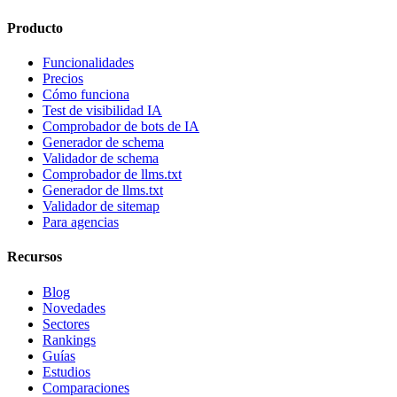
Producto
Funcionalidades
Precios
Cómo funciona
Test de visibilidad IA
Comprobador de bots de IA
Generador de schema
Validador de schema
Comprobador de llms.txt
Generador de llms.txt
Validador de sitemap
Para agencias
Recursos
Blog
Novedades
Sectores
Rankings
Guías
Estudios
Comparaciones