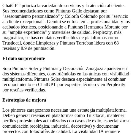
ChatGPT prioriza la variedad de servicios y la atención al cliente.
Sus recomendaciones como Pinturas Gallo destacan por
"asesoramiento personalizado" y Colorín Colorado por su "servicio
al cliente excepcional". Gemini se enfoca en la profesionalidad y los
acabados técnicos, posicionando a Pinturas Hermanos Morante por
su "amplia experiencia" y materiales de calidad. Perplexity, más
pragmático, se basa en datos verificables de plataformas como
Trustlocal, donde Limpiezas y Pinturas Torreban lidera con 68
reseñas y 8.9 de puntuación.
El dato sorprendente
Solo Pinturas Soler y Pinturas y Decoración Zaragoza aparecen en
dos sistemas diferentes, convirtiéndolas en las únicas con visibilidad
multiplataforma. Pinturas Soler destaca especialmente al combinar
reconocimiento en ChatGPT por expertise técnico y en Perplexity
por reseñas verificadas.
Estrategias de mejora
Los pintores zaragozanos necesitan una estrategia multiplataforma.
Deben generar reseñas en plataformas como Trustlocal, mantener
perfiles profesionales actualizados con casos de éxito, especializar su
comunicación (ecológica, industrial, decorativa) y documentar
proyectos con fotografías de calidad. La visibilidad IA requiere