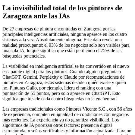
La invisibilidad total de los pintores de
Zaragoza ante las IAs
De 27 empresas de pintura encontradas en Zaragoza por las
principales inteligencias artificiales, ninguna aparece en los cuatro
sistemas a la vez. Absolutamente ninguna. Este dato revela una
realidad preocupante: el 93% de los negocios solo son visibles para
una sola IA, lo que significa que están perdiendo el 75% de las
búsquedas potenciales.
La visibilidad en inteligencia artificial se ha convertido en el nuevo
escaparate digital para los pintores. Cuando alguien pregunta a
ChatGPT, Gemini, Perplexity o Claude por recomendaciones de
pintores en Zaragoza, estos sistemas deciden quién existe y quién
no. Pinturas Gallo, por ejemplo, lidera el ranking con una
puntuación de 55 puntos, pero solo aparece en ChatGPT. Esto
significa que tres de cada cuatro búsquedas no la encuentran.
Las empresas tradicionales como Pintores Vicente S.C., con 56 años
de experiencia, compiten en igualdad de condiciones con negocios
más recientes. La experiencia ya no garantiza visibilidad. Los
algoritmos de IA priorizan otros factores: presencia digital
estructurada, reseñas verificables y información actualizada. Para un