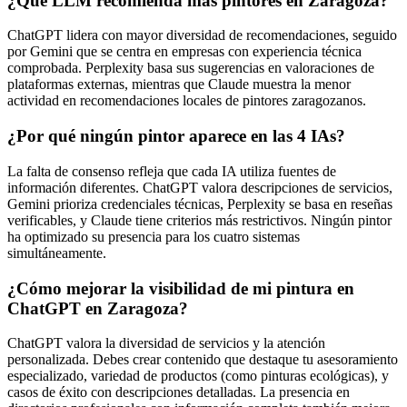
¿Qué LLM recomienda más pintores en Zaragoza?
ChatGPT lidera con mayor diversidad de recomendaciones, seguido
por Gemini que se centra en empresas con experiencia técnica
comprobada. Perplexity basa sus sugerencias en valoraciones de
plataformas externas, mientras que Claude muestra la menor
actividad en recomendaciones locales de pintores zaragozanos.
¿Por qué ningún pintor aparece en las 4 IAs?
La falta de consenso refleja que cada IA utiliza fuentes de
información diferentes. ChatGPT valora descripciones de servicios,
Gemini prioriza credenciales técnicas, Perplexity se basa en reseñas
verificables, y Claude tiene criterios más restrictivos. Ningún pintor
ha optimizado su presencia para los cuatro sistemas
simultáneamente.
¿Cómo mejorar la visibilidad de mi pintura en
ChatGPT en Zaragoza?
ChatGPT valora la diversidad de servicios y la atención
personalizada. Debes crear contenido que destaque tu asesoramiento
especializado, variedad de productos (como pinturas ecológicas), y
casos de éxito con descripciones detalladas. La presencia en