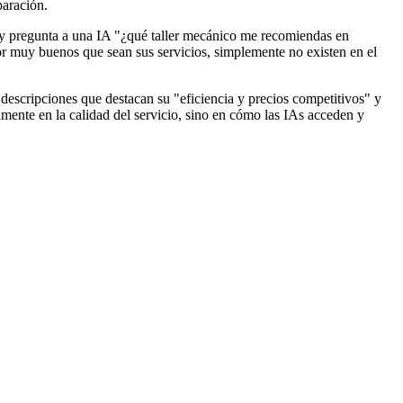
paración.
he y pregunta a una IA "¿qué taller mecánico me recomiendas en
or muy buenos que sean sus servicios, simplemente no existen en el
 descripciones que destacan su "eficiencia y precios competitivos" y
amente en la calidad del servicio, sino en cómo las IAs acceden y