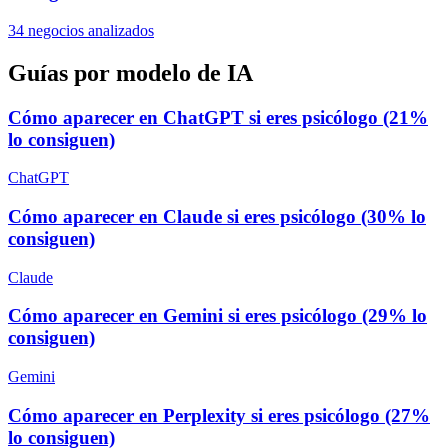
34 negocios analizados
Guías por modelo de IA
Cómo aparecer en ChatGPT si eres psicólogo (21%
lo consiguen)
ChatGPT
Cómo aparecer en Claude si eres psicólogo (30% lo
consiguen)
Claude
Cómo aparecer en Gemini si eres psicólogo (29% lo
consiguen)
Gemini
Cómo aparecer en Perplexity si eres psicólogo (27%
lo consiguen)