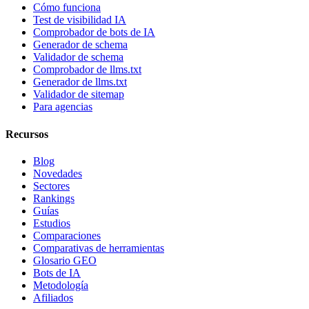
Cómo funciona
Test de visibilidad IA
Comprobador de bots de IA
Generador de schema
Validador de schema
Comprobador de llms.txt
Generador de llms.txt
Validador de sitemap
Para agencias
Recursos
Blog
Novedades
Sectores
Rankings
Guías
Estudios
Comparaciones
Comparativas de herramientas
Glosario GEO
Bots de IA
Metodología
Afiliados