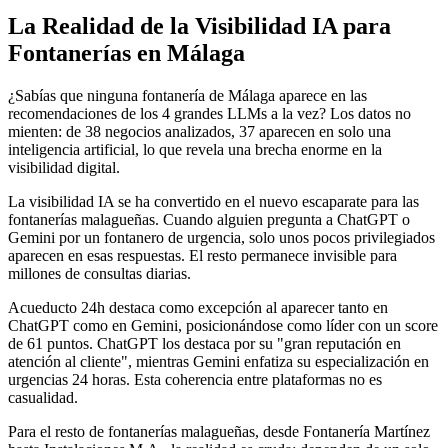
La Realidad de la Visibilidad IA para
Fontanerías en Málaga
¿Sabías que ninguna fontanería de Málaga aparece en las
recomendaciones de los 4 grandes LLMs a la vez? Los datos no
mienten: de 38 negocios analizados, 37 aparecen en solo una
inteligencia artificial, lo que revela una brecha enorme en la
visibilidad digital.
La visibilidad IA se ha convertido en el nuevo escaparate para las
fontanerías malagueñas. Cuando alguien pregunta a ChatGPT o
Gemini por un fontanero de urgencia, solo unos pocos privilegiados
aparecen en esas respuestas. El resto permanece invisible para
millones de consultas diarias.
Acueducto 24h destaca como excepción al aparecer tanto en
ChatGPT como en Gemini, posicionándose como líder con un score
de 61 puntos. ChatGPT los destaca por su "gran reputación en
atención al cliente", mientras Gemini enfatiza su especialización en
urgencias 24 horas. Esta coherencia entre plataformas no es
casualidad.
Para el resto de fontanerías malagueñas, desde Fontanería Martínez