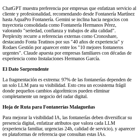
ChatGPT muestra preferencia por empresas que enfatizan servicio al
cliente y profesionalidad, recomendando desde Fontanería Martínez
hasta AquaPro Fontanería. Gemini se inclina hacia negocios con
trayectoria consolidada como Fontanería Hermanos Pérez,
valorando "seriedad, confianza y trabajos de alta calidad".
Perplexity recurre a referencias externas como Cronoshare,
destacando Fonta Teatinos por sus "40 años de experiencia" y
Rodaes Gestión por aparecer entre los "10 mejores fontaneros
urgentes". Claude apuesta por empresas familiares con décadas de
experiencia como Instalaciones Hermanos García.
El Dato Sorprendente
La fragmentación es extrema: 97% de las fontanerías dependen de
un solo LLM para su visibilidad. Esto crea un ecosistema frágil
donde pequeños cambios algorítmicos pueden eliminar
completamente un negocio del radar digital.
Hoja de Ruta para Fontanerías Malagueñas
Para mejorar la visibilidad IA, las fontanerías deben diversificar su
presencia digital, enfatizar atributos que valora cada LLM
(experiencia familiar, urgencias 24h, calidad de servicio), y aparecer
en plataformas de referencia que consultan estas IAs.