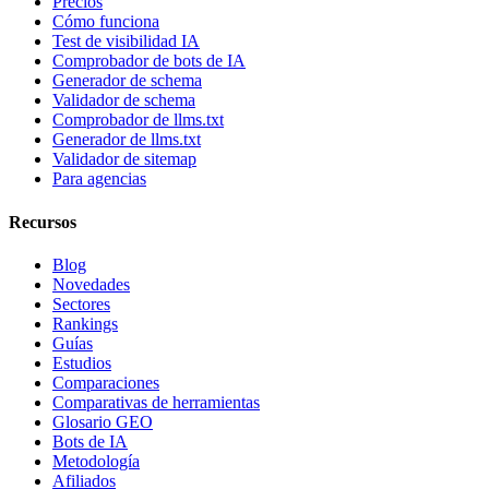
Precios
Cómo funciona
Test de visibilidad IA
Comprobador de bots de IA
Generador de schema
Validador de schema
Comprobador de llms.txt
Generador de llms.txt
Validador de sitemap
Para agencias
Recursos
Blog
Novedades
Sectores
Rankings
Guías
Estudios
Comparaciones
Comparativas de herramientas
Glosario GEO
Bots de IA
Metodología
Afiliados