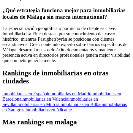
¿Qué estrategia funciona mejor para inmobiliarias
locales de Málaga sin marca internacional?
La especialización geográfica o por nicho de cliente es clave.
Inmobiliaria La Finca destaca por su conocimiento del casco
histórico, mientras Fastighetsbyrån se posiciona con clientes
escandinavos. Crear contenido experto sobre barrios específicos de
Málaga, desarrollar casos de éxito documentados y mantener
presencia activa en directorios profesionales genera mejor visibilidad
que competir genéricamente.
Rankings de inmobiliarias en otras
ciudades
inmobiliarias en España
inmobiliarias en Madrid
inmobiliarias en
Barcelona
inmobiliarias en Valencia
inmobiliarias en
Sevilla
inmobiliarias en Murcia
inmobiliarias en Bilbao
inmobiliarias
en Zaragoza
inmobiliarias en Alicante
Más rankings en malaga