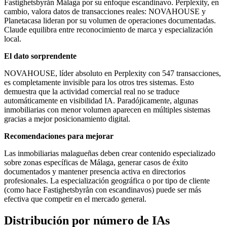
Fastighetsbyrån Málaga por su enfoque escandinavo. Perplexity, en
cambio, valora datos de transacciones reales: NOVAHOUSE y
Planetacasa lideran por su volumen de operaciones documentadas.
Claude equilibra entre reconocimiento de marca y especialización
local.
El dato sorprendente
NOVAHOUSE, líder absoluto en Perplexity con 547 transacciones,
es completamente invisible para los otros tres sistemas. Esto
demuestra que la actividad comercial real no se traduce
automáticamente en visibilidad IA. Paradójicamente, algunas
inmobiliarias con menor volumen aparecen en múltiples sistemas
gracias a mejor posicionamiento digital.
Recomendaciones para mejorar
Las inmobiliarias malagueñas deben crear contenido especializado
sobre zonas específicas de Málaga, generar casos de éxito
documentados y mantener presencia activa en directorios
profesionales. La especialización geográfica o por tipo de cliente
(como hace Fastighetsbyrån con escandinavos) puede ser más
efectiva que competir en el mercado general.
Distribución por número de IAs