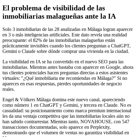
El problema de visibilidad de las
inmobiliarias malagueñas ante la IA
Solo 3 inmobiliarias de las 28 analizadas en Málaga logran aparecer
en 3 o más inteligencias artificiales. Este dato revela una realidad
preocupante: el 82% de las inmobiliarias malagueñas están
prácticamente invisibles cuando los clientes preguntan a ChatGPT,
Gemini o Claude sobre dónde comprar una vivienda en la ciudad.
La visibilidad en IA se ha convertido en el nuevo SEO para las
inmobiliarias. Mientras antes bastaba con aparecer en Google, ahora
tus clientes potenciales hacen preguntas directas a estos asistentes
virtuales: "¿Qué inmobiliaria me recomiendas en Málaga?" Si no
apareces en esas respuestas, pierdes oportunidades de negocio
reales.
Engel & Völkers Málaga domina este nuevo canal, apareciendo
como número 1 en ChatGPT y Gemini, y tercera en Claude. No es
casualidad: su posicionamiento como marca premium internacional
les da una ventaja competitiva que las inmobiliarias locales aún no
han sabido contrarrestar. Mientras tanto, NOVAHOUSE, con 547
transacciones documentadas, solo aparece en Perplexity,
demostrando que el volumen de ventas no garantiza visibilidad en