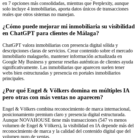
en 7 opciones más consolidadas, mientras que Perplexity, aunque
solo incluye 4 inmobiliarias, aporta datos únicos de transacciones
reales que otros sistemas no manejan.
¿Cómo puede mejorar mi inmobiliaria su visibilidad
en ChatGPT para clientes de Málaga?
ChatGPT valora inmobiliarias con presencia digital sólida y
descripciones claras de servicios. Crear contenido sobre el mercado
inmobiliario malagueño, mantener información actualizada en
Google My Business y generar reseñas auténticas de clientes ayuda
significativamente. Las inmobiliarias que aparecen suelen tener
webs bien estructuradas y presencia en portales inmobiliarios
principales.
¿Por qué Engel & Völkers domina en múltiples IA
pero otras con más ventas no aparecen?
Engel & Völkers combina reconocimiento de marca internacional,
posicionamiento premium claro y presencia digital estructurada.
Aunque NOVAHOUSE tiene más transacciones (547 vs menos
volumen de Engel & Völkers), la visibilidad en IA depende más del
reconocimiento de marca y la calidad del contenido digital que del
volumen puro de ventas.