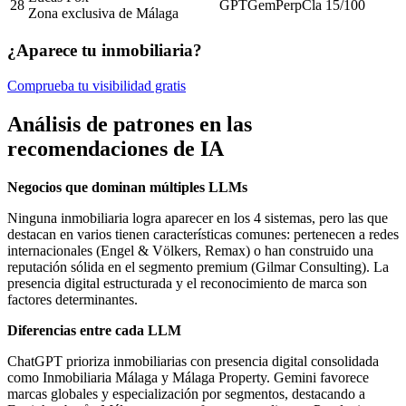
28
GPT
Gem
Perp
Cla
15
/100
Zona exclusiva de Málaga
¿Aparece tu inmobiliaria?
Comprueba tu visibilidad gratis
Análisis de patrones en las
recomendaciones de IA
Negocios que dominan múltiples LLMs
Ninguna inmobiliaria logra aparecer en los 4 sistemas, pero las que
destacan en varios tienen características comunes: pertenecen a redes
internacionales (Engel & Völkers, Remax) o han construido una
reputación sólida en el segmento premium (Gilmar Consulting). La
presencia digital estructurada y el reconocimiento de marca son
factores determinantes.
Diferencias entre cada LLM
ChatGPT prioriza inmobiliarias con presencia digital consolidada
como Inmobiliaria Málaga y Málaga Property. Gemini favorece
marcas globales y especialización por segmentos, destacando a