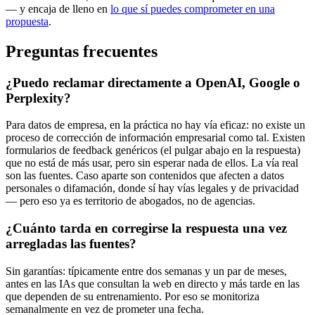
— y encaja de lleno en
lo que sí puedes comprometer en una
propuesta
.
Preguntas frecuentes
¿Puedo reclamar directamente a OpenAI, Google o
Perplexity?
Para datos de empresa, en la práctica no hay vía eficaz: no existe un
proceso de corrección de información empresarial como tal. Existen
formularios de feedback genéricos (el pulgar abajo en la respuesta)
que no está de más usar, pero sin esperar nada de ellos. La vía real
son las fuentes. Caso aparte son contenidos que afecten a datos
personales o difamación, donde sí hay vías legales y de privacidad
— pero eso ya es territorio de abogados, no de agencias.
¿Cuánto tarda en corregirse la respuesta una vez
arregladas las fuentes?
Sin garantías: típicamente entre dos semanas y un par de meses,
antes en las IAs que consultan la web en directo y más tarde en las
que dependen de su entrenamiento. Por eso se monitoriza
semanalmente en vez de prometer una fecha.